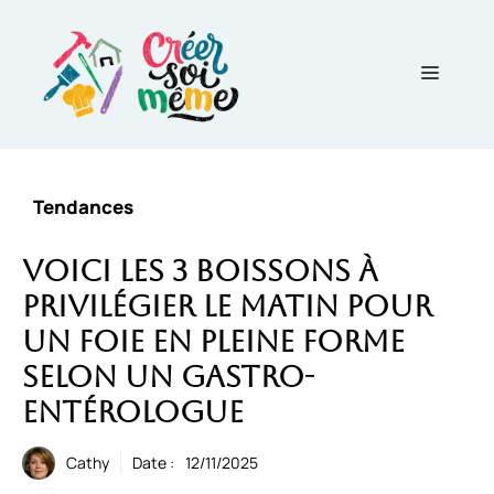
Aller
au
contenu
Menu
Tendances
Voici les 3 boissons à
privilégier le matin pour
un foie en pleine forme
selon un gastro-
entérologue
Cathy
Date :
12/11/2025