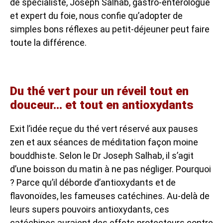
de spécialiste, Joseph Salhab, gastro-entérologue
et expert du foie, nous confie qu’adopter de
simples bons réflexes au petit-déjeuner peut faire
toute la différence.
Du thé vert pour un réveil tout en
douceur… et tout en antioxydants
Exit l’idée reçue du thé vert réservé aux pauses
zen et aux séances de méditation façon moine
bouddhiste. Selon le Dr Joseph Salhab, il s’agit
d’une boisson du matin à ne pas négliger. Pourquoi
? Parce qu’il déborde d’antioxydants et de
flavonoïdes, les fameuses catéchines. Au-delà de
leurs supers pouvoirs antioxydants, ces
catéchines auraient des effets protecteurs contre