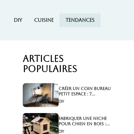
DIY
Cuisine
Tendances
Articles
populaires
Créer un coin bureau
petit espace : 7
astuces malignes!
DIY
Fabriquer une niche
pour chien en bois :
Comment faire ?
DIY