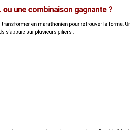
… ou une combinaison gagnante ?
se transformer en marathonien pour retrouver la forme. U
s s’appuie sur plusieurs piliers :