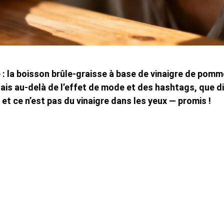
 : la boisson brûle-graisse à base de vinaigre de pomm
Mais au-delà de l’effet de mode et des hashtags, que di
et ce n’est pas du vinaigre dans les yeux — promis !