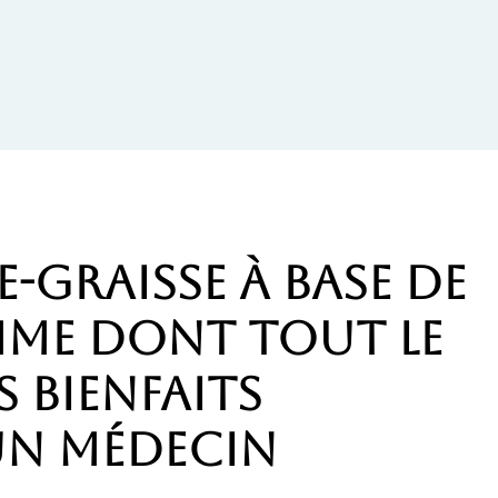
-graisse à base de
mme dont tout le
s bienfaits
un médecin