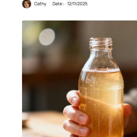
Cathy
Date :
12/11/2025