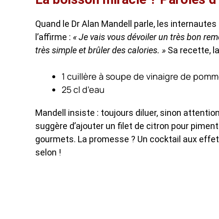
Quand le Dr Alan Mandell parle, les internaute
l’affirme :
« Je vais vous dévoiler un très bon rem
très simple et brûler des calories. »
Sa recette, la 
1 cuillère à soupe de vinaigre de pom
25 cl d’eau
Mandell insiste : toujours diluer, sinon attentio
suggère d’ajouter un filet de citron pour piment
gourmets. La promesse ? Un cocktail aux effets 
selon !