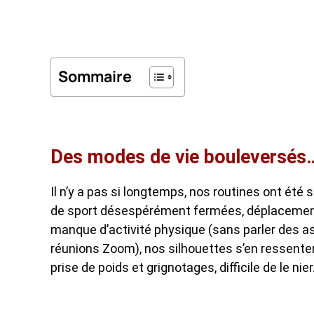
Sommaire
Des modes de vie bouleversés…
Il n’y a pas si longtemps, nos routines ont été
de sport désespérément fermées, déplacements l
manque d’activité physique (sans parler des a
réunions Zoom), nos silhouettes s’en ressentent
prise de poids et grignotages, difficile de le nier