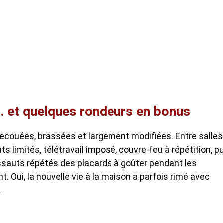
 et quelques rondeurs en bonus
 secouées, brassées et largement modifiées. Entre salles
imités, télétravail imposé, couvre-feu à répétition, pu
ssauts répétés des placards à goûter pendant les
. Oui, la nouvelle vie à la maison a parfois rimé avec
.