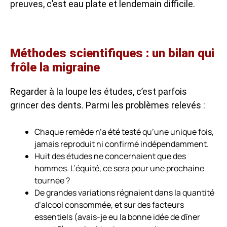
preuves, c’est eau plate et lendemain difficile.
Méthodes scientifiques : un bilan qui
frôle la migraine
Regarder à la loupe les études, c’est parfois
grincer des dents. Parmi les problèmes relevés :
Chaque remède n’a été testé qu’une unique fois,
jamais reproduit ni confirmé indépendamment.
Huit des études ne concernaient que des
hommes. L’équité, ce sera pour une prochaine
tournée ?
De grandes variations régnaient dans la quantité
d’alcool consommée, et sur des facteurs
essentiels (avais-je eu la bonne idée de dîner