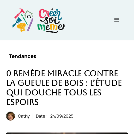
Aller
au
contenu
Menu
Tendances
0 remède miracle contre
la gueule de bois : l’étude
qui douche tous les
espoirs
Cathy
Date :
24/09/2025