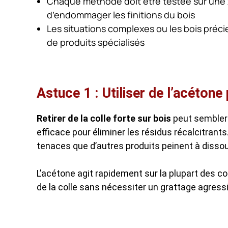
Chaque méthode doit être testée sur une z
d’endommager les finitions du bois
Les situations complexes ou les bois précie
de produits spécialisés
Astuce 1 : Utiliser de l’acéton
Retirer de la colle forte sur bois
peut sembler 
efficace pour éliminer les résidus récalcitrants
tenaces que d’autres produits peinent à disso
L’acétone agit rapidement sur la plupart des c
de la colle sans nécessiter un grattage agressif