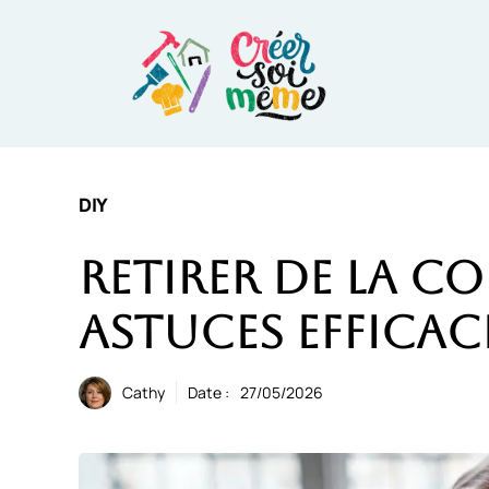
Aller
au
contenu
DIY
Retirer de la col
astuces efficace
Cathy
Date :
27/05/2026