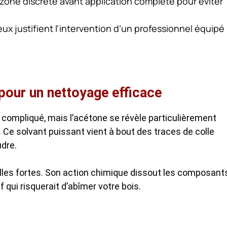
one discrète avant application complète pour éviter
ux justifient l’intervention d’un professionnel équipé
e pour un nettoyage efficace
compliqué, mais l’acétone se révèle particulièrement
. Ce solvant puissant vient à bout des traces de colle
udre.
olles fortes. Son action chimique dissout les composant
 qui risquerait d’abîmer votre bois.