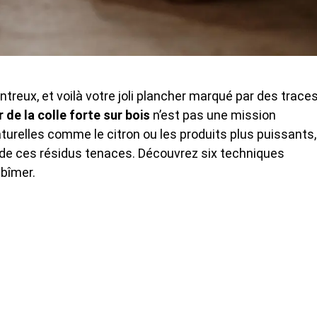
reux, et voilà votre joli plancher marqué par des trace
r de la colle forte sur bois
n’est pas une mission
turelles comme le citron ou les produits plus puissants,
 de ces résidus tenaces. Découvrez six techniques
abîmer.