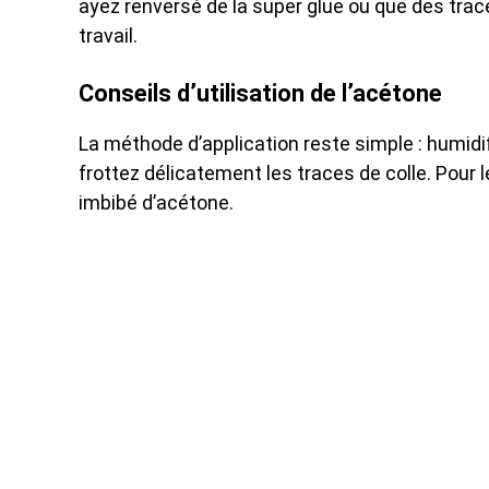
ayez renversé de la super glue ou que des trace
travail.
Conseils d’utilisation de l’acétone
La méthode d’application reste simple : humidi
frottez délicatement les traces de colle. Pour l
imbibé d’acétone.