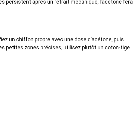
s persistent après un retrait mécanique, l’acétone fera 
fiez un chiffon propre avec une dose d’acétone, puis
es petites zones précises, utilisez plutôt un coton-tige