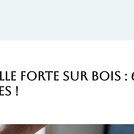
le forte sur bois : 
s !