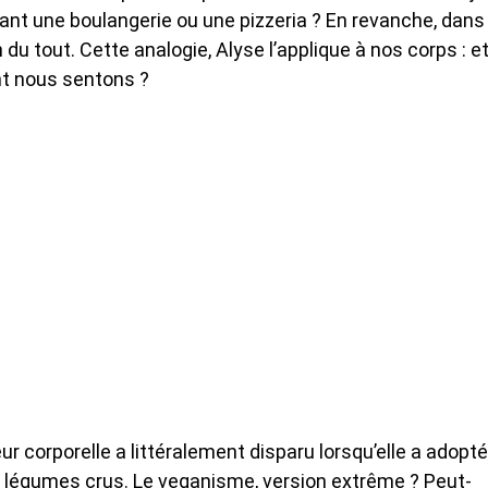
ant une boulangerie ou une pizzeria ? En revanche, dans
 du tout. Cette analogie, Alyse l’applique à nos corps : e
nt nous sentons ?
ur corporelle a littéralement disparu lorsqu’elle a adopté
 légumes crus. Le veganisme, version extrême ? Peut-