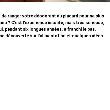
t de ranger votre déodorant au placard pour ne plus
u ? C’est l’expérience insolite, mais très sérieuse,
i, pendant six longues années, a franchi le pas.
une découverte sur l’alimentation et quelques idées