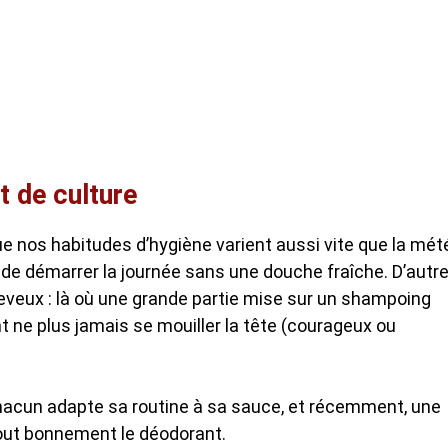
t de culture
que nos habitudes d’hygiène varient aussi vite que la mét
e de démarrer la journée sans une douche fraîche. D’autr
eveux : là où une grande partie mise sur un shampoing
nt ne plus jamais se mouiller la tête (courageux ou
 chacun adapte sa routine à sa sauce, et récemment, une
tout bonnement le déodorant.