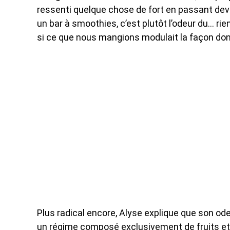
ressenti quelque chose de fort en passant dev
un bar à smoothies, c’est plutôt l’odeur du… rien
si ce que nous mangions modulait la façon do
Plus radical encore, Alyse explique que son ode
un régime composé exclusivement de fruits et