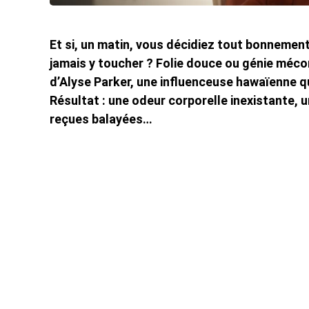
Et si, un matin, vous décidiez tout bonnemen
jamais y toucher ? Folie douce ou génie méconn
d’Alyse Parker, une influenceuse hawaïenne qu
Résultat : une odeur corporelle inexistante, 
reçues balayées…