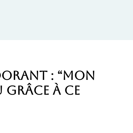
dorant : “mon
 grâce à ce