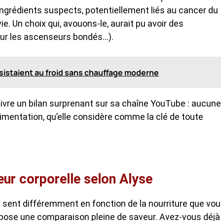
ngrédients suspects, potentiellement liés au cancer du
vie. Un choix qui, avouons-le, aurait pu avoir des
ur les ascenseurs bondés…).
ésistaient au froid sans chauffage moderne
e livre un bilan surprenant sur sa chaîne YouTube : aucune
limentation, qu’elle considère comme la clé de toute
deur corporelle selon Alyse
s sent différemment en fonction de la nourriture que vo
ropose une comparaison pleine de saveur. Avez-vous déjà