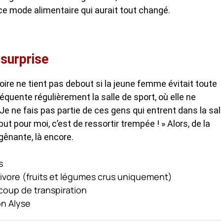
n ce mode alimentaire qui aurait tout changé.
 surprise
ire ne tient pas debout si la jeune femme évitait toute
fréquente régulièrement la salle de sport, où elle ne
e ne fais pas partie de ces gens qui entrent dans la sal
but pour moi, c’est de ressortir trempée ! » Alors, de la
 gênante, là encore.
s
ivore (fruits et légumes crus uniquement)
coup de transpiration
on Alyse