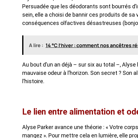
Persuadée que les déodorants sont bourrés d’i
sein, elle a choisi de bannir ces produits de sa 
conséquences olfactives désastreuses (bonjo
A lire :
14 °C l’hiver : comment nos ancêtres r
Au bout d’un an déjà – sur six au total –, Alys
mauvaise odeur à l’horizon. Son secret ? Son a
l’histoire.
Le lien entre alimentation et o
Alyse Parker avance une théorie : « Votre corp
mangez ». Pour mettre cela en lumière, elle p