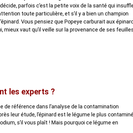
décide, parfois c’est la petite voix de la santé qui insuffl
tention toute particulière, et s’il y a bien un champion
 l’épinard. Vous pensiez que Popeye carburait aux épinar
, mieux vaut qu’il veille sur la provenance de ses feuille
nt les experts ?
e de référence dans l’analyse de la contamination
près leur étude, l’épinard est le légume le plus contamin
odium, s’il vous plaît ! Mais pourquoi ce légume en