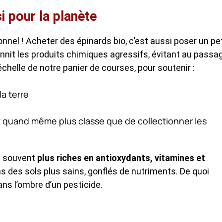
si pour la planète
nnel ! Acheter des épinards bio, c’est aussi poser un pet
bannit les produits chimiques agressifs, évitant au passa
l’échelle de notre panier de courses, pour soutenir :
a terre
st quand même plus classe que de collectionner les
nt souvent
plus riches en antioxydants, vitamines et
ns des sols plus sains, gonflés de nutriments. De quoi
ns l’ombre d’un pesticide.