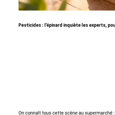
Pesticides : l’épinard inquiète les experts, po
On connaît tous cette scène au supermarché : da