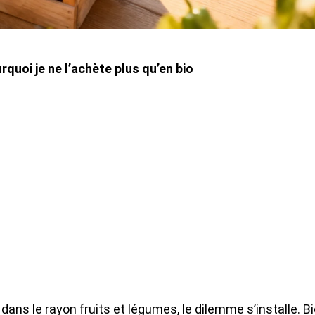
urquoi je ne l’achète plus qu’en bio
ns le rayon fruits et légumes, le dilemme s’installe. Bi