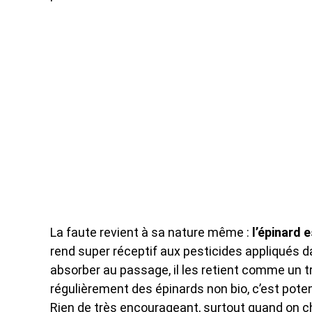
La faute revient à sa nature même :
l’épinard 
rend super réceptif aux pesticides appliqués dan
absorber au passage, il les retient comme un t
régulièrement des épinards non bio, c’est poten
Rien de très encourageant, surtout quand on ch