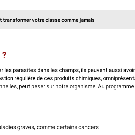
t transformer votre classe comme jamais
 ?
r les parasites dans les champs, ils peuvent aussi avoir
gestion régulière de ces produits chimiques, omniprésent
onnelles, peut peser sur notre organisme. Au programme
aladies graves, comme certains cancers