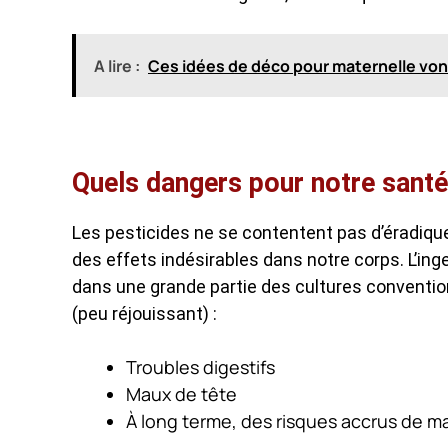
A lire :
Ces idées de déco pour maternelle von
Quels dangers pour notre santé
Les pesticides ne se contentent pas d’éradique
des effets indésirables dans notre corps. L’in
dans une grande partie des cultures conventi
(peu réjouissant) :
Troubles digestifs
Maux de tête
À long terme, des risques accrus de m