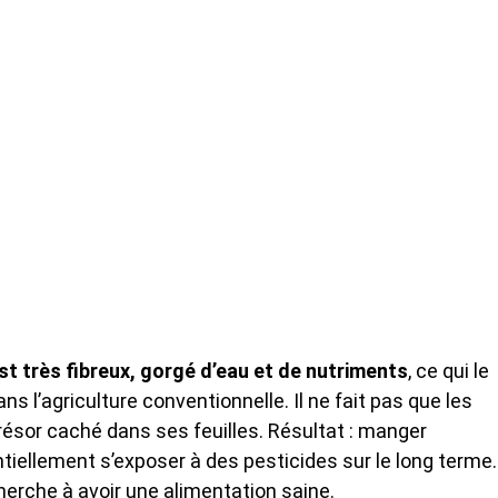
est très fibreux, gorgé d’eau et de nutriments
, ce qui le
s l’agriculture conventionnelle. Il ne fait pas que les
résor caché dans ses feuilles. Résultat : manger
tiellement s’exposer à des pesticides sur le long terme.
erche à avoir une alimentation saine.