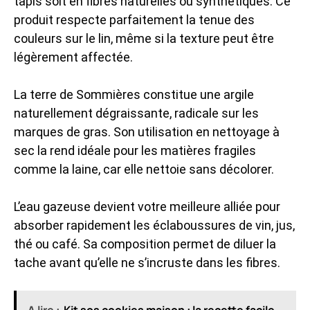
tapis soit en fibres naturelles ou synthétiques. Ce
produit respecte parfaitement la tenue des
couleurs sur le lin, même si la texture peut être
légèrement affectée.
La terre de Sommières constitue une argile
naturellement dégraissante, radicale sur les
marques de gras. Son utilisation en nettoyage à
sec la rend idéale pour les matières fragiles
comme la laine, car elle nettoie sans décolorer.
L’eau gazeuse devient votre meilleure alliée pour
absorber rapidement les éclaboussures de vin, jus,
thé ou café. Sa composition permet de diluer la
tache avant qu’elle ne s’incruste dans les fibres.
A lire :
Kit sos cookies maison : la recette facile