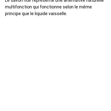
Le savon noir représente une alternative naturelle
multifonction qui fonctionne selon le même
principe que le liquide vaisselle.