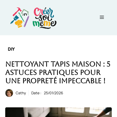
Aller
au
contenu
Menu
DIY
Nettoyant tapis maison : 5
astuces pratiques pour
une propreté impeccable !
Cathy
Date :
25/01/2026