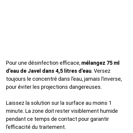
Pour une désinfection efficace,
mélangez 75 ml
d’eau de Javel dans 4,5 litres d’eau
. Versez
toujours le concentré dans l’eau, jamais l’inverse,
pour éviter les projections dangereuses.
Laissez la solution sur la surface au moins 1
minute. La zone doit rester visiblement humide
pendant ce temps de contact pour garantir
l’efficacité du traitement.