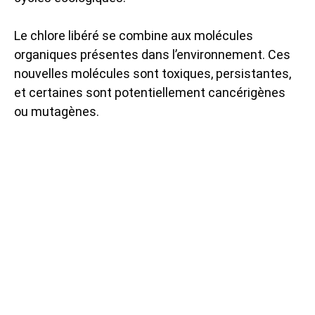
Le chlore libéré se combine aux molécules
organiques présentes dans l’environnement. Ces
nouvelles molécules sont toxiques, persistantes,
et certaines sont potentiellement cancérigènes
ou mutagènes.