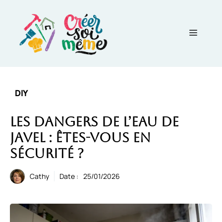
Aller
au
contenu
Menu
DIY
Les dangers de l’eau de
javel : Êtes-vous en
sécurité ?
Cathy
Date :
25/01/2026