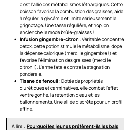
c’est l’allié des métabolismes léthargiques. Cette
boisson favorise la combustion des graisses, aide
à réguler la glycémie et limite sérieusement le
grignotage. Une tasse régulière, et hop, on
enclenche le mode brûle-graisses !
Infusion gingembre-citron
: Véritable concentré
détox, cette potion stimule le métabolisme, dope
la dépense calorique (merci le gingembre !) et
favorise l’élimination des graisses (merci le
citron !). L’arme fatale contre la stagnation
pondérale.
Tisane de fenouil
: Dotée de propriétés
diurétiques et carminatives, elle combat l’effet
ventre gonflé, la rétention d’eau et les
ballonnements. Une alliée discrète pour un profil
affiné.
A lire :
Pourquoi les jeunes préfèrent-ils les bals