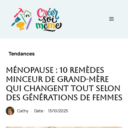
Aller
au
contenu
Menu
Tendances
Ménopause : 10 remèdes
minceur de grand-mère
qui changent tout selon
des générations de femmes
Cathy
Date :
13/10/2025