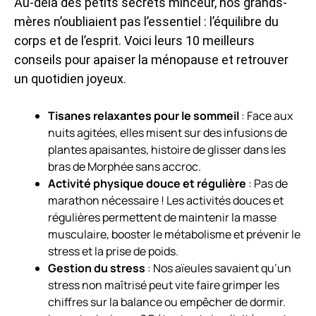
Au-delà des petits secrets minceur, nos grands-
mères n’oubliaient pas l’essentiel : l’équilibre du
corps et de l’esprit. Voici leurs 10 meilleurs
conseils pour apaiser la ménopause et retrouver
un quotidien joyeux.
Tisanes relaxantes pour le sommeil
: Face aux
nuits agitées, elles misent sur des infusions de
plantes apaisantes, histoire de glisser dans les
bras de Morphée sans accroc.
Activité physique douce et régulière
: Pas de
marathon nécessaire ! Les activités douces et
régulières permettent de maintenir la masse
musculaire, booster le métabolisme et prévenir le
stress et la prise de poids.
Gestion du stress
: Nos aïeules savaient qu’un
stress non maîtrisé peut vite faire grimper les
chiffres sur la balance ou empêcher de dormir.