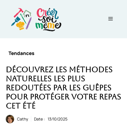
Aller
au
contenu
Menu
Tendances
Découvrez les méthodes
naturelles les plus
redoutées par les guêpes
pour protéger votre repas
cet été
Cathy
Date :
13/10/2025