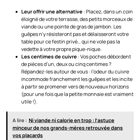
Leur offrir une alternative
: Placez, dans un coin
éloigné de votre terrasse, des petits morceaux de
viande ou une pointe de gras de jambon. Les
guêpes n’y résisteront pas et délaisseront votre
table pour ce festin privé… qui ne vole pas la
vedette à votre propre pique-nique.
Les centimes de cuivre
: Vos poches débordent
de pièces d’un, deux ou cinq centimes ?
Répandez-les autour de vous : l’odeur du cuivre
incommode franchement les guêpes et les incite
à partir se promener vers de nouveaux horizons
(pour une fois que la petite monnaie est vraiment
utile !).
A lire :
Ni viande ni calorie en trop : l’astuce
minceur de nos grands-mères retrouvée dans
vos placards