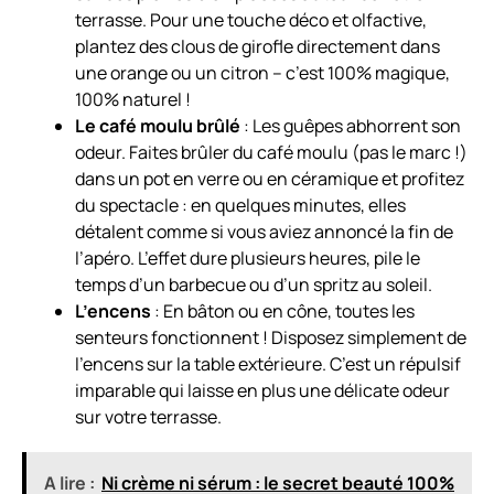
terrasse. Pour une touche déco et olfactive,
plantez des clous de girofle directement dans
une orange ou un citron – c’est 100% magique,
100% naturel !
Le café moulu brûlé
: Les guêpes abhorrent son
odeur. Faites brûler du café moulu (pas le marc !)
dans un pot en verre ou en céramique et profitez
du spectacle : en quelques minutes, elles
détalent comme si vous aviez annoncé la fin de
l’apéro. L’effet dure plusieurs heures, pile le
temps d’un barbecue ou d’un spritz au soleil.
L’encens
: En bâton ou en cône, toutes les
senteurs fonctionnent ! Disposez simplement de
l’encens sur la table extérieure. C’est un répulsif
imparable qui laisse en plus une délicate odeur
sur votre terrasse.
A lire :
Ni crème ni sérum : le secret beauté 100%