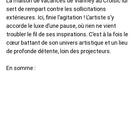
La maison de vacances de Vianney au Croisic lui
sert de rempart contre les sollicitations
extérieures. Ici, finie l’agitation ! L’artiste s’y
accorde le luxe d’une pause, où rien ne vient
troubler le fil de ses inspirations. C’est à la fois le
cœur battant de son univers artistique et un lieu
de profonde détente, loin des projecteurs.
En somme :