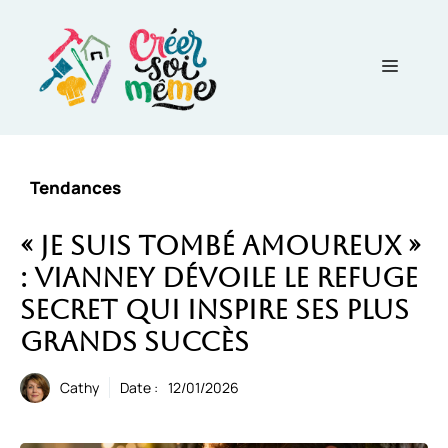
Aller
au
contenu
Menu
Tendances
« Je suis tombé amoureux »
: Vianney dévoile le refuge
secret qui inspire ses plus
grands succès
Cathy
Date :
12/01/2026