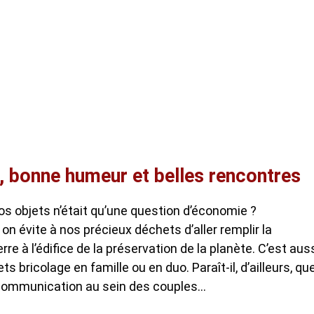
, bonne humeur et belles rencontres
s objets n’était qu’une question d’économie ?
n évite à nos précieux déchets d’aller remplir la
re à l’édifice de la préservation de la planète. C’est aus
s bricolage en famille ou en duo. Paraît-il, d’ailleurs, qu
a communication au sein des couples…