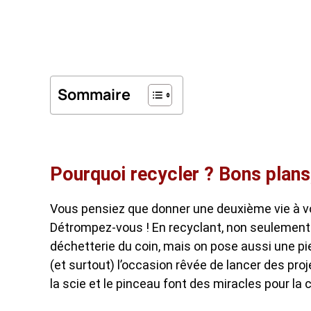
Sommaire
Pourquoi recycler ? Bons plans
Vous pensiez que donner une deuxième vie à vo
Détrompez-vous ! En recyclant, non seulement o
déchetterie du coin, mais on pose aussi une pier
(et surtout) l’occasion rêvée de lancer des projet
la scie et le pinceau font des miracles pour l