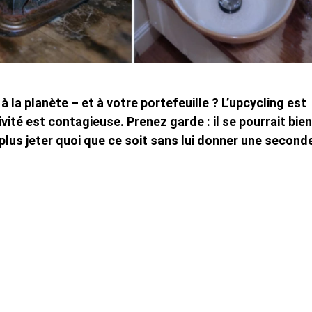
à la planète – et à votre portefeuille ? L’upcycling est
tivité est contagieuse. Prenez garde : il se pourrait bien
z plus jeter quoi que ce soit sans lui donner une second