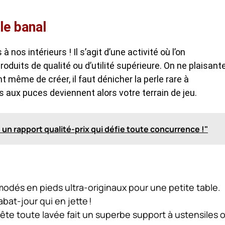
 le banal
 nos intérieurs ! Il s’agit d’une activité où l’on
duits de qualité ou d’utilité supérieure. On ne plaisant
t même de créer, il faut dénicher la perle rare à
 aux puces deviennent alors votre terrain de jeu.
 : un rapport qualité-prix qui défie toute concurrence !"
odés en pieds ultra-originaux pour une petite table.
bat-jour qui en jette !
 tête toute lavée fait un superbe support à ustensiles 