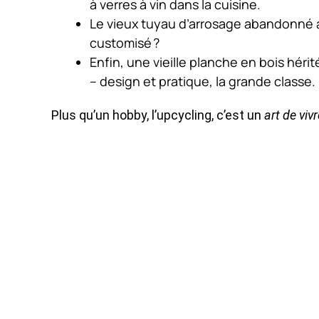
à verres à vin dans la cuisine.
Le vieux tuyau d’arrosage abandonné at
customisé ?
Enfin, une vieille planche en bois héri
– design et pratique, la grande classe.
Plus qu’un hobby, l’upcycling, c’est un
art de vivr