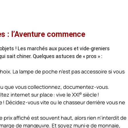
s : l’Aventure commence
 objets ! Les marchés aux puces et vide-greniers
 sait chiner. Quelques astuces de « pros » :
hoix. La lampe de poche n’est pas accessoire si vous
 ou que vous collectionnez, documentez-vous.
e
tez internet sur place : vive le XXI
siècle !
re ! Décidez-vous vite ou le chasseur derrière vous ne
rix affiché est souvent haut, alors rien n’interdit de
e marge de manœuvre. Et soyez muni·e de monnaie,