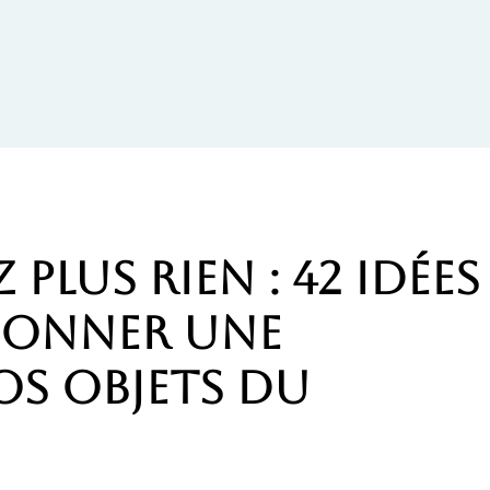
plus rien : 42 idées
donner une
os objets du