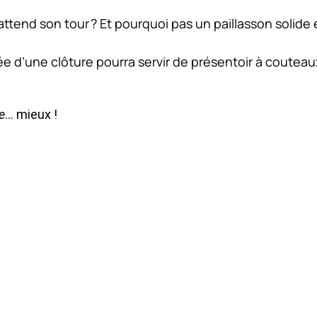
tend son tour ? Et pourquoi pas un paillasson solide 
tée d’une clôture pourra servir de présentoir à couteau
e
… mieux !