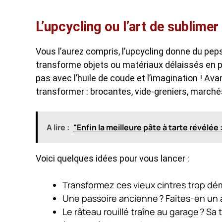
L’upcycling ou l’art de sublimer
Vous l’aurez compris, l’upcycling donne du peps à
transforme objets ou matériaux délaissés en pro
pas avec l’huile de coude et l’imagination ! Avan
transformer : brocantes, vide-greniers, marchés
A lire :
"Enfin la meilleure pâte à tarte révélée
Voici quelques idées pour vous lancer :
Transformez ces vieux cintres trop dém
Une passoire ancienne ? Faites-en un a
Le râteau rouillé traîne au garage ? Sa