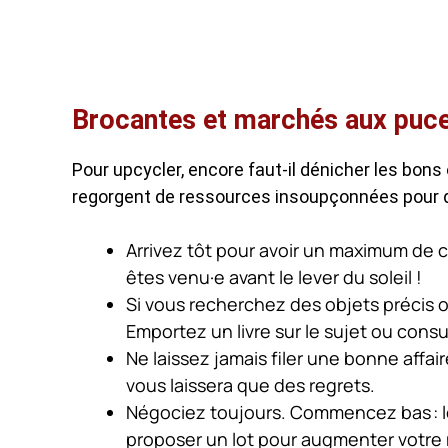
Brocantes et marchés aux puce
Pour upcycler, encore faut-il dénicher les bons
regorgent de ressources insoupçonnées pour qui
Arrivez tôt pour avoir un maximum de c
êtes venu·e avant le lever du soleil !
Si vous recherchez des objets précis
Emportez un livre sur le sujet ou consul
Ne laissez jamais filer une bonne affai
vous laissera que des regrets.
Négociez toujours. Commencez bas : le p
proposer un lot pour augmenter votr