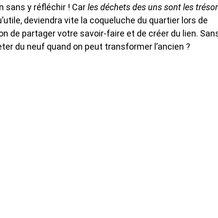
n sans y réfléchir ! Car
les déchets des uns sont les tréso
u’utile, deviendra vite la coqueluche du quartier lors de
on de partager votre savoir-faire et de créer du lien. San
ter du neuf quand on peut transformer l’ancien ?