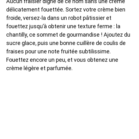
Aucun fraisier digne de ce nom sans une crème
délicatement fouettée. Sortez votre crème bien
froide, versez-la dans un robot pâtissier et
fouettez jusqu’à obtenir une texture ferme : la
chantilly, ce sommet de gourmandise ! Ajoutez du
sucre glace, puis une bonne cuillère de coulis de
fraises pour une note fruitée subtilissime.
Fouettez encore un peu, et vous obtenez une
crème légère et parfumée.