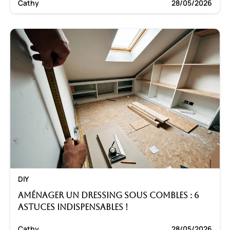
Cathy
28/05/2026
DIY
Aménager un dressing sous combles : 6
astuces indispensables !
Cathy
28/05/2026