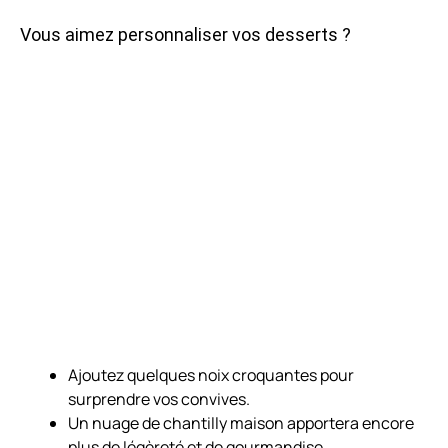
Vous aimez personnaliser vos desserts ?
Ajoutez quelques noix croquantes pour
surprendre vos convives.
Un nuage de chantilly maison apportera encore
plus de légèreté et de gourmandise.