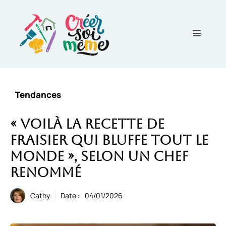
Aller
au
contenu
Menu
Tendances
« Voilà la recette de
fraisier qui bluffe tout le
monde », selon un chef
renommé
Cathy
Date :
04/01/2026