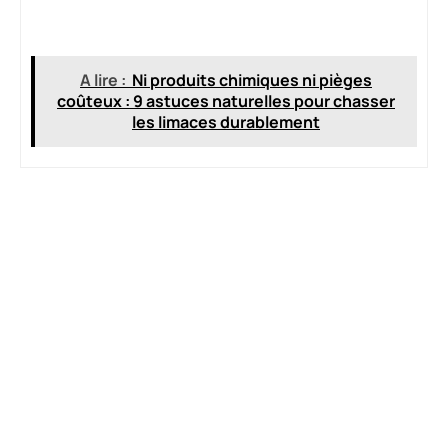
A lire :
Ni produits chimiques ni pièges
coûteux : 9 astuces naturelles pour chasser
les limaces durablement