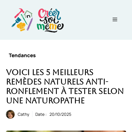
Aller
au
contenu
Menu
Tendances
Voici les 5 meilleurs
remèdes naturels anti-
ronflement à tester selon
une naturopathe
Cathy
Date :
20/10/2025