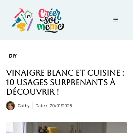
Aller
au
contenu
Menu
DIY
Vinaigre blanc et cuisine :
10 usages surprenants à
découvrir !
Cathy
Date :
20/01/2026