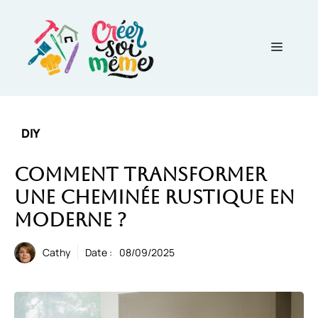
Aller
au
contenu
Menu
DIY
Comment transformer
une cheminée rustique en
moderne ?
Cathy
Date :
08/09/2025