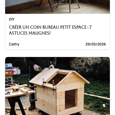
DIY
Créer un coin bureau petit espace : 7
astuces malignes!
Cathy
29/05/2026