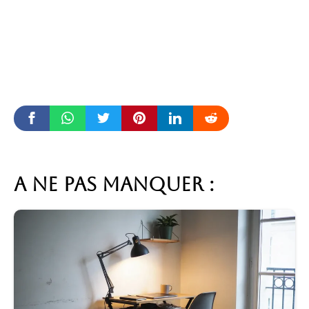
A ne pas manquer :