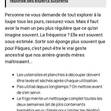
réponse des experts surprend
Personne ne vous demande de tout explorer à la
loupe tous les jours, rassurez-vous. Mais il faut
avoir la main un peu plus régulière que ce qu’on
imagine souvent. La fréquence ? Elle est souvent
sous-estimée. Sortir son éponge plus souvent que
pour Pâques, c’est peut-être le vrai geste
ancestral que nos arrière-grands-mères
maîtrisaient…
Les ustensiles et planches à découper doivent
être lavés et séchés
après chaque utilisation
.
Pas utilisé depuis longtemps ? On nettoie avant
de s’en servir.
Le frigo mérite un nettoyage complet toutes les
deux semaines (et de jolis contenants
hermétiques ou filmés pour limiter les dégâts).