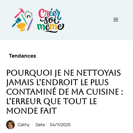
Aller
au
contenu
Menu
Tendances
Pourquoi je ne nettoyais
jamais l’endroit le plus
contaminé de ma cuisine :
l’erreur que tout le
monde fait
Cathy
Date :
04/11/2025