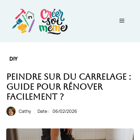
Aller
au
contenu
Menu
DIY
Peindre sur du carrelage :
Guide pour rénover
facilement ?
Cathy
Date :
06/02/2026