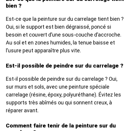
bien ?
Est-ce que la peinture sur du carrelage tient bien ?
Oui, si le support est bien dégraissé, poncé si
besoin et couvert d’une sous-couche d’accroche.
Au sol et en zones humides, la tenue baisse et
l’usure peut apparaître plus vite.
Est-il possible de peindre sur du carrelage ?
Est-il possible de peindre sur du carrelage ? Oui,
sur murs et sols, avec une peinture spéciale
carrelage (résine, époxy, polyuréthane). Évitez les
supports très abîmés ou qui sonnent creux, à
réparer avant.
Comment faire tenir de la peinture sur du