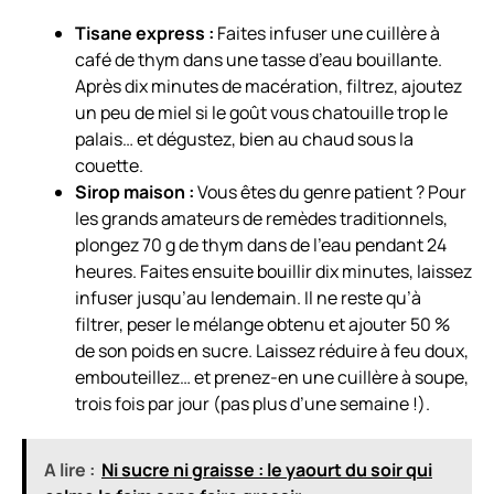
Tisane express :
Faites infuser une cuillère à
café de thym dans une tasse d’eau bouillante.
Après dix minutes de macération, filtrez, ajoutez
un peu de miel si le goût vous chatouille trop le
palais… et dégustez, bien au chaud sous la
couette.
Sirop maison :
Vous êtes du genre patient ? Pour
les grands amateurs de remèdes traditionnels,
plongez 70 g de thym dans de l’eau pendant 24
heures. Faites ensuite bouillir dix minutes, laissez
infuser jusqu’au lendemain. Il ne reste qu’à
filtrer, peser le mélange obtenu et ajouter 50 %
de son poids en sucre. Laissez réduire à feu doux,
embouteillez… et prenez-en une cuillère à soupe,
trois fois par jour (pas plus d’une semaine !).
A lire :
Ni sucre ni graisse : le yaourt du soir qui