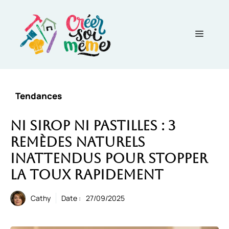
Aller
au
contenu
Menu
Tendances
Ni sirop ni pastilles : 3
remèdes naturels
inattendus pour stopper
la toux rapidement
Cathy
Date :
27/09/2025