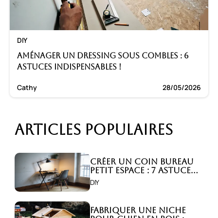
DIY
Aménager un dressing sous combles : 6
astuces indispensables !
Cathy
28/05/2026
Articles populaires
Créer un coin bureau
petit espace : 7 astuces
malignes!
DIY
Fabriquer une niche