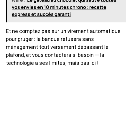
A lire :
Le gâteau au chocolat qui sauve toutes
vos envies en 10 minutes chrono : recette
express et succès garanti
Et ne comptez pas sur un virement automatique
pour gruger : la banque refusera sans
ménagement tout versement dépassant le
plafond, et vous contactera si besoin — la
technologie a ses limites, mais pas ici !