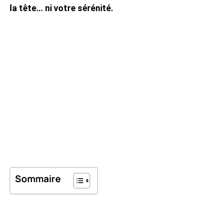
la tête… ni votre sérénité.
Sommaire