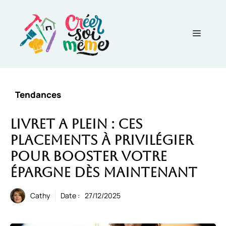
Aller
au
contenu
Menu
Tendances
Livret A plein : ces
placements à privilégier
pour booster votre
épargne dès maintenant
Cathy
Date :
27/12/2025