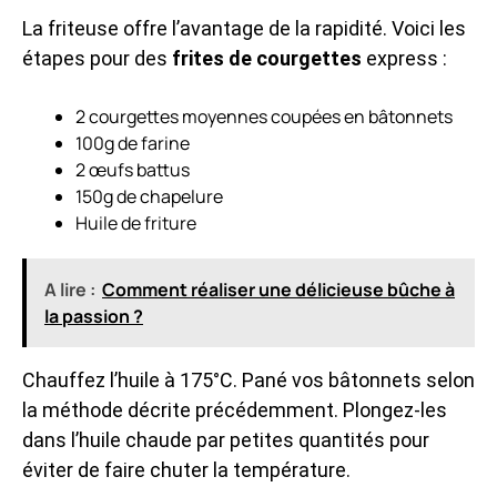
La friteuse offre l’avantage de la rapidité. Voici les
étapes pour des
frites de courgettes
express :
2 courgettes moyennes coupées en bâtonnets
100g de farine
2 œufs battus
150g de chapelure
Huile de friture
A lire :
Comment réaliser une délicieuse bûche à
la passion ?
Chauffez l’huile à 175°C. Pané vos bâtonnets selon
la méthode décrite précédemment. Plongez-les
dans l’huile chaude par petites quantités pour
éviter de faire chuter la température.