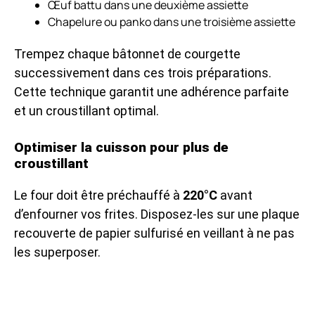
Œuf battu dans une deuxième assiette
Chapelure ou panko dans une troisième assiette
Trempez chaque bâtonnet de courgette
successivement dans ces trois préparations.
Cette technique garantit une adhérence parfaite
et un croustillant optimal.
Optimiser la cuisson pour plus de
croustillant
Le four doit être préchauffé à
220°C
avant
d’enfourner vos frites. Disposez-les sur une plaque
recouverte de papier sulfurisé en veillant à ne pas
les superposer.