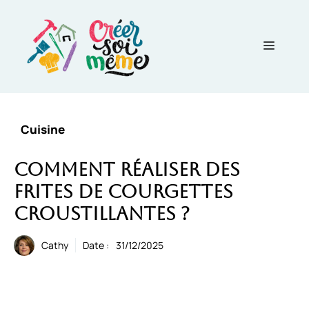
Aller
au
contenu
Menu
Cuisine
Comment réaliser des
frites de courgettes
croustillantes ?
Cathy
Date :
31/12/2025