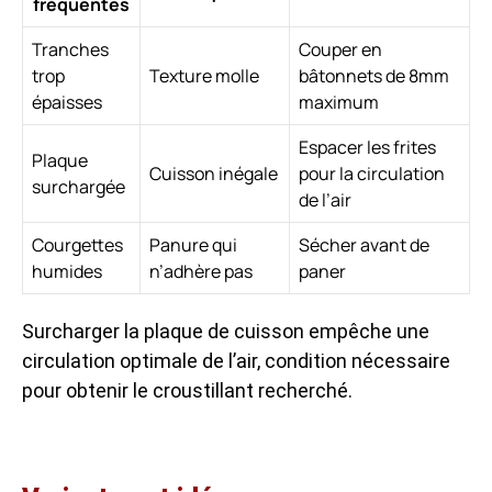
fréquentes
Tranches
Couper en
trop
Texture molle
bâtonnets de 8mm
épaisses
maximum
Espacer les frites
Plaque
Cuisson inégale
pour la circulation
surchargée
de l’air
Courgettes
Panure qui
Sécher avant de
humides
n’adhère pas
paner
Surcharger la plaque de cuisson empêche une
circulation optimale de l’air, condition nécessaire
pour obtenir le croustillant recherché.