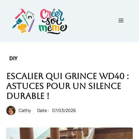
Aller
au
contenu
Menu
DIY
Escalier qui grince WD40 :
Astuces pour un silence
durable !
Cathy
Date :
07/03/2026