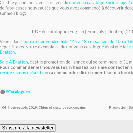
C'est le grand jour avec l'arrivée du
nouveau catalogue printemps / 
de fabuleuses nouveautés que vous avez commencé à découvrir depui
sur mon blog:
PDF du catalogue (English | Français | Deutch) (11
Venez dans
mon atelier vendredi de 14h à 18h et samedi de 10h à 18
repartir avec votre exemplaire du nouveau catalogue ainsi que la
br
Bration
.
Sale A Bration
, c'est le promotion de l'année qui se terminera le 31 
Pour commander les nouveautés, n'hésitez pas à me contacter, à
rendez-vous créatifs
ou à commander directement sur ma
bouti
#Catalogues
Nouveautés 2019: Chien et chat, joyeux copains
Promotion: Sal
S'inscrire à la newsletter