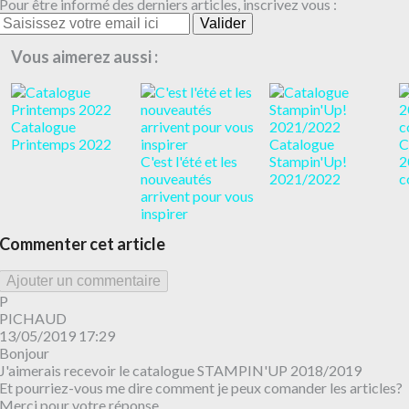
Pour être informé des derniers articles, inscrivez vous :
Vous aimerez aussi :
Catalogue
Printemps 2022
Catalogue
C
C'est l'été et les
Stampin'Up!
2
nouveautés
2021/2022
c
arrivent pour vous
inspirer
Commenter cet article
Ajouter un commentaire
P
PICHAUD
13/05/2019 17:29
Bonjour
J'aimerais recevoir le catalogue STAMPIN'UP 2018/2019
Et pourriez-vous me dire comment je peux comander les articles?
Merci pour votre réponse