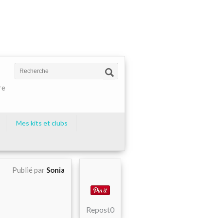
re
Mes kits et clubs
Publié par
Sonia
Repost
0