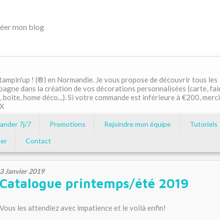
éer mon blog
ampin'up ! (®) en Normandie. Je vous propose de découvrir tous les
pagne dans la création de vos décorations personnalisées (carte, fai
, boite, home déco...). Si votre commande est inférieure à €200, merci
MX
nder 7j/7
Promotions
Rejoindre mon équipe
Tutoriels
er
Contact
3 Janvier 2019
Catalogue printemps/été 2019
Vous les attendiez avec impatience et le voilà enfin!