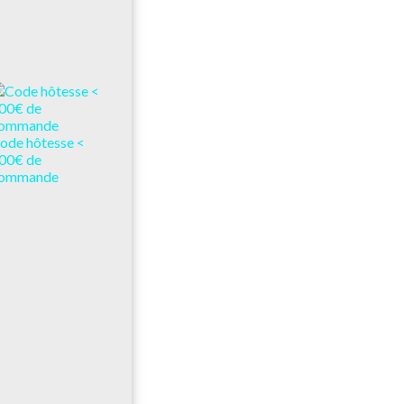
ode hôtesse <
00€ de
ommande