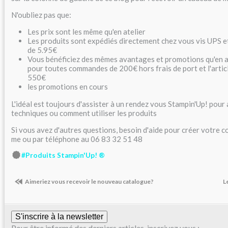
N'oubliez pas que:
Les prix sont les même qu'en atelier
Les produits sont expédiés directement chez vous vis UPS et 
de 5.95€
Vous bénéficiez des mêmes avantages et promotions qu'en ate
pour toutes commandes de 200€ hors frais de port et l'articl
550€
les promotions en cours
L'idéal est toujours d'assister à un rendez vous Stampin'Up! pou
techniques ou comment utiliser les produits
Si vous avez d'autres questions, besoin d'aide pour créer votre c
me ou par téléphone au 06 83 32 51 48
#Produits Stampin'Up! ®
Aimeriez vous recevoir le nouveau catalogue?
L
S'inscrire à la newsletter
Pour être informé des derniers articles, inscrivez vous :