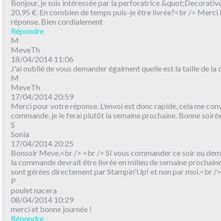
Bonjour, je suis intéressée par la perforatrice &quot;Decorati
20,95 €. En combien de temps puis-je être livrée?<br /> Merc
réponse. Bien cordialement
Répondre
M
MeveTh
18/04/2014 11:06
J'ai oublié de vous demander égalment quelle est la taille de l
M
MeveTh
17/04/2014 20:59
Merci pour votre réponse. L'envoi est donc rapide, cela me conv
commande, je le ferai plutôt la semaine prochaine. Bonne soiré
S
Sonia
17/04/2014 20:25
Bonsoir Meve,<br /> <br /> SI vous commander ce soir ou dema
la commande devrait être livrée en milieu de semaine prochai
sont gérées directement par Stampin'Up! et non par moi.<br /
P
poulet nacera
08/04/2014 10:29
merci et bonne journée !
Répondre