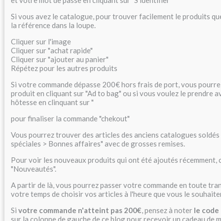
Si vous avez le catalogue, pour trouver facilement le produits q
la référence dans la loupe.
Cliquer sur l'image
Cliquer sur "achat rapide"
Cliquer sur "ajouter au panier"
Répétez pour les autres produits
Si votre commande dépasse 200€ hors frais de port, vous pourrez 
produit en cliquant sur "Ad to bag" ou si vous voulez le prendre 
hôtesse en clinquant sur "
pour finaliser la commande "chekout"
Vous pourrez trouver des articles des anciens catalogues soldés 
spéciales > Bonnes affaires" avec de grosses remises.
Pour voir les nouveaux produits qui ont été ajoutés récemment, cl
"Nouveautés".
A partir de là, vous pourrez passer votre commande en toute tran
votre temps de choisir vos articles à l'heure que vous le souhait
Si
votre commande n'atteint pas 200€
, pensez à noter
le code
sur la colonne de gauche de ce blog pour recevoir un cadeau de m