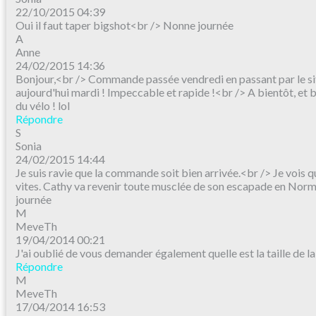
22/10/2015 04:39
Oui il faut taper bigshot<br /> Nonne journée
A
Anne
24/02/2015 14:36
Bonjour,<br /> Commande passée vendredi en passant par le sit
aujourd'hui mardi ! Impeccable et rapide !<br /> A bientôt, et b
du vélo ! lol
Répondre
S
Sonia
24/02/2015 14:44
Je suis ravie que la commande soit bien arrivée.<br /> Je vois q
vites. Cathy va revenir toute musclée de son escapade en Nor
journée
M
MeveTh
19/04/2014 00:21
J'ai oublié de vous demander également quelle est la taille de 
Répondre
M
MeveTh
17/04/2014 16:53