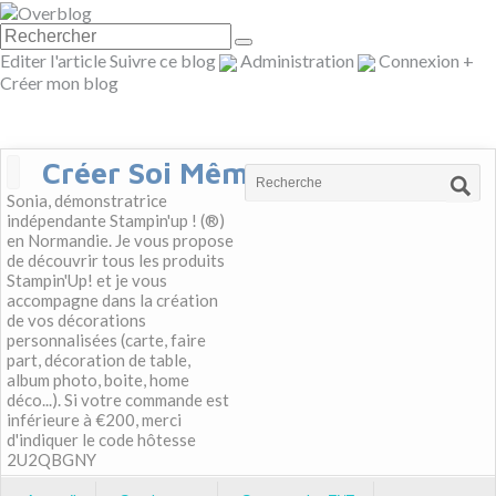
Editer l'article
Suivre ce blog
Administration
Connexion
+
Créer mon blog
Créer Soi Même
Sonia, démonstratrice
indépendante Stampin'up ! (®)
en Normandie. Je vous propose
de découvrir tous les produits
Stampin'Up! et je vous
accompagne dans la création
de vos décorations
personnalisées (carte, faire
part, décoration de table,
album photo, boite, home
déco...). Si votre commande est
inférieure à €200, merci
d'indiquer le code hôtesse
2U2QBGNY