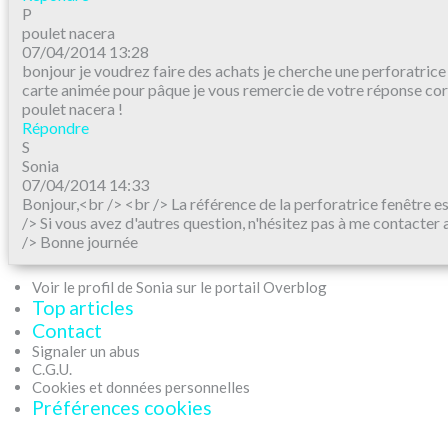
P
poulet nacera
07/04/2014 13:28
bonjour je voudrez faire des achats je cherche une perforatrice
carte animée pour pâque je vous remercie de votre réponse 
poulet nacera !
Répondre
S
Sonia
07/04/2014 14:33
Bonjour,<br /> <br /> La référence de la perforatrice fenêtre
/> Si vous avez d'autres question, n'hésitez pas à me contacter
/> Bonne journée
Voir le profil de Sonia sur le portail Overblog
Top articles
Contact
Signaler un abus
C.G.U.
Cookies et données personnelles
Préférences cookies