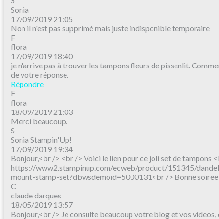
S
Sonia
17/09/2019 21:05
Non il n'est pas supprimé mais juste indisponible temporaire
F
flora
17/09/2019 18:40
je n'arrive pas à trouver les tampons fleurs de pissenlit. Commen
de votre réponse.
Répondre
F
flora
18/09/2019 21:03
Merci beaucoup.
S
Sonia Stampin'Up!
17/09/2019 19:34
Bonjour,<br /> <br /> Voici le lien pour ce joli set de tampons <
https://www2.stampinup.com/ecweb/product/151345/dandeli
mount-stamp-set?dbwsdemoid=5000131<br /> Bonne soirée
C
claude darques
18/05/2019 13:57
Bonjour,<br /> Je consulte beaucoup votre blog et vos videos, 