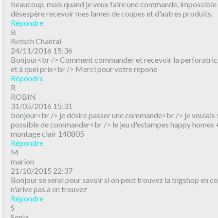
beaucoup, mais quand je veux faire une commande, impossible d
désespère recevoir mes lames de coupes et d'autres produits.
Répondre
B
Betsch Chantal
24/11/2016 15:36
Bonjour<br /> Comment commander et recevoir la perforatric
et à quel prix<br /> Merci pour votre répone
Répondre
R
ROBIN
31/05/2016 15:31
bonjour<br /> je désire passer une commande<br /> je voulais sa
possible de commander<br /> le jeu d'estampes happy homes + 
montage clair 140805
Répondre
M
marion
21/10/2015 22:37
Bonjour se serai pour savoir si on peut trouvez la bigshop en 
n'arive pas a en trouvez
Répondre
S
Sonia