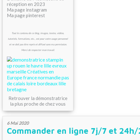
réception en 2023
Ma page instagram
Ma page pinterest
Tout le contenu de ce blog, images, textes, vidéos,
tutoriels, formations, etc., est pour votre usage personnel
et ne doit pas être repris et diffusé sans ma permission.
Merci de respecter mon travail.
Retrouver la démonstratrice
la plus proche de chez vous
6 Mai 2020
Commander en ligne 7j/7 et 24h/