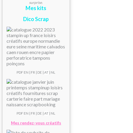
surprise.
Mes kits
Dico Scrap
PDF
EN
|
FR
|
DE
|
AT
| NL
PDF
EN
|
FR
|
DE
|
AT
| NL
Mes rendez-vous créatifs