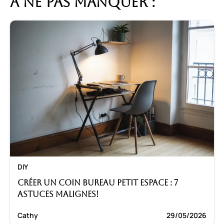
A ne pas manquer :
DIY
Créer un coin bureau petit espace : 7
astuces malignes!
Cathy
29/05/2026