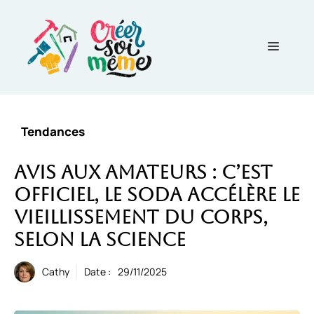
Aller
au
contenu
Menu
Tendances
Avis aux amateurs : c’est
officiel, le soda accélère le
vieillissement du corps,
selon la science
Cathy
Date :
29/11/2025