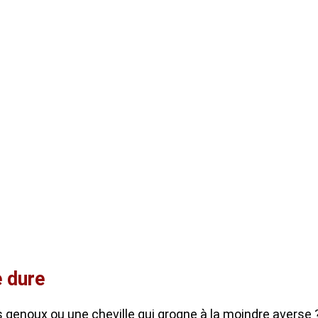
e dure
es genoux ou une cheville qui grogne à la moindre averse 