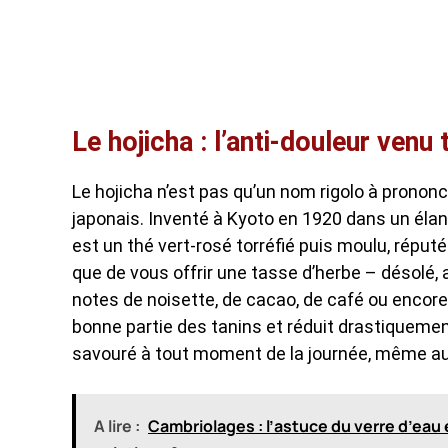
Le hojicha : l’anti-douleur venu
Le hojicha n’est pas qu’un nom rigolo à prononcer
japonais. Inventé à Kyoto en 1920 dans un élan 
est un thé vert-rosé torréfié puis moulu, réput
que de vous offrir une tasse d’herbe – désolé,
notes de noisette, de cacao, de café ou encore 
bonne partie des tanins et réduit drastiquement
savouré à tout moment de la journée, même au 
A lire :
Cambriolages : l’astuce du verre d’eau 