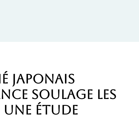
hé japonais
nce soulage les
 une étude