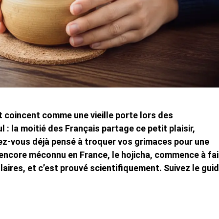
et coincent comme une vieille porte lors des
 la moitié des Français partage ce petit plaisir,
vez-vous déjà pensé à troquer vos grimaces pour une
s encore méconnu en France, le hojicha, commence à fai
laires, et c’est prouvé scientifiquement. Suivez le guid