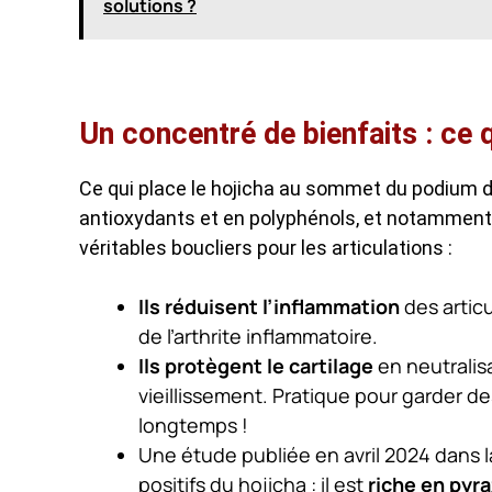
solutions ?
Un concentré de bienfaits : ce q
Ce qui place le hojicha au sommet du podium d
antioxydants et en polyphénols, et notammen
véritables boucliers pour les articulations :
Ils réduisent l’inflammation
des articu
de l’arthrite inflammatoire.
Ils protègent le cartilage
en neutralisa
vieillissement. Pratique pour garder d
longtemps !
Une étude publiée en avril 2024 dans la
positifs du hojicha : il est
riche en pyr