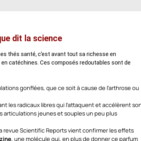
ue dit la science
es thés santé, c’est avant tout sa richesse en
t en catéchines. Ces composés redoutables sont de
lations gonflées, que ce soit à cause de l’arthrose ou
nt les radicaux libres qui l’attaquent et accélèrent so
es articulations jeunes et souples un peu plus
 revue Scientific Reports vient confirmer les effets
azine
, une molécule qui, en plus de donner ce parfum