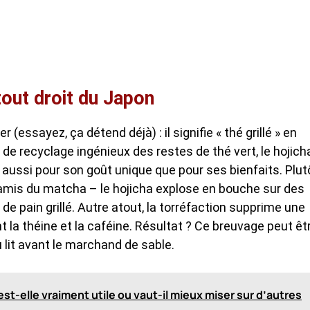
 tout droit du Japon
 (essayez, ça détend déjà) : il signifie « thé grillé » en
de recyclage ingénieux des restes de thé vert, le hojich
é aussi pour son goût unique que pour ses bienfaits. Plut
 amis du matcha – le hojicha explose en bouche sur des
de pain grillé. Autre atout, la torréfaction supprime une
 la théine et la caféine. Résultat ? Ce breuvage peut êt
lit avant le marchand de sable.
est-elle vraiment utile ou vaut-il mieux miser sur d’autres