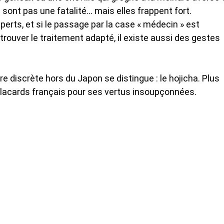
e sont pas une fatalité… mais elles frappent fort.
perts, et si le passage par la case « médecin » est
trouver le traitement adapté, il existe aussi des gestes
 discrète hors du Japon se distingue : le hojicha. Plus
s placards français pour ses vertus insoupçonnées.