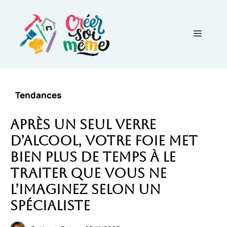
Aller
au
contenu
Menu
Tendances
Après un seul verre
d’alcool, votre foie met
bien plus de temps à le
traiter que vous ne
l’imaginez selon un
spécialiste