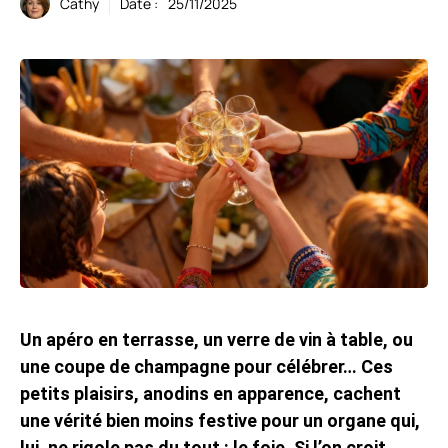
Cathy
Date :
25/11/2025
Un apéro en terrasse, un verre de vin à table, ou
une coupe de champagne pour célébrer… Ces
petits plaisirs, anodins en apparence, cachent
une vérité bien moins festive pour un organe qui,
lui, ne rigole pas du tout : le foie. Si l’on croit