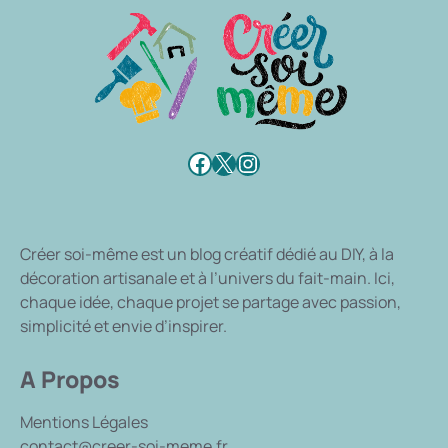
Facebook
X
Instagram
Créer soi-même
est un blog créatif dédié au DIY, à la
décoration artisanale et à l’univers du fait-main. Ici,
chaque idée, chaque projet se partage avec passion,
simplicité et envie d’inspirer.
A Propos
Mentions Légales
contact@creer-soi-meme.fr