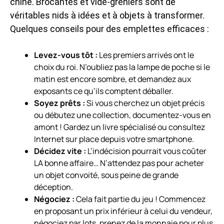
chine. Brocantes et vide-greniers sont de
véritables nids à idées et à objets à transformer.
Quelques conseils pour des emplettes efficaces :
Levez-vous tôt :
Les premiers arrivés ont le
choix du roi. N’oubliez pas la lampe de poche si le
matin est encore sombre, et demandez aux
exposants ce qu’ils comptent déballer.
Soyez prêts :
Si vous cherchez un objet précis
ou débutez une collection, documentez-vous en
amont ! Gardez un livre spécialisé ou consultez
Internet sur place depuis votre smartphone.
Décidez vite :
L’indécision pourrait vous coûter
LA bonne affaire… N’attendez pas pour acheter
un objet convoité, sous peine de grande
déception.
Négociez :
Cela fait partie du jeu ! Commencez
en proposant un prix inférieur à celui du vendeur,
négociez par lots, prenez de la monnaie pour plus