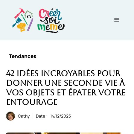
Aller
au
contenu
Menu
Tendances
42 idées incroyables pour
donner une seconde vie à
vos objets et épater votre
entourage
Cathy
Date :
14/12/2025