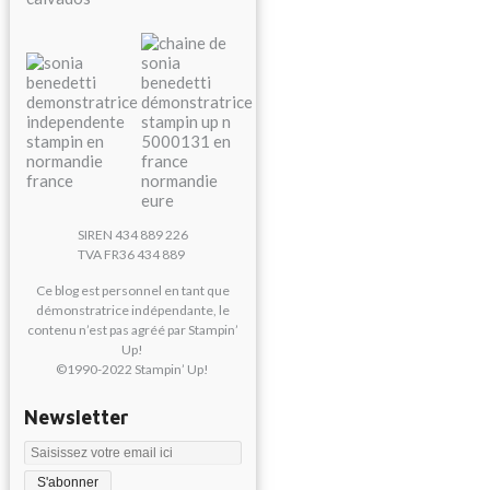
SIREN 434 889 226
TVA FR36 434 889
Ce blog est personnel en tant que
démonstratrice indépendante, le
contenu n’est pas agréé par Stampin’
Up!
©1990-2022 Stampin’ Up!
Newsletter