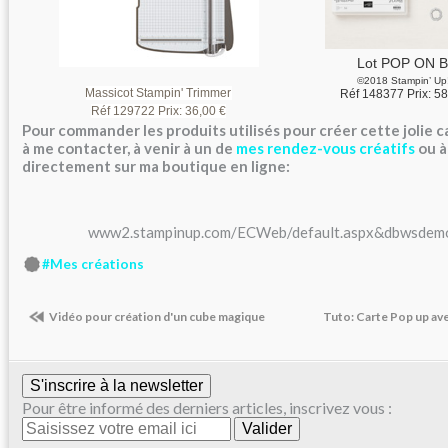
Lot POP ON 
©2018 Stampin’ Up
Massicot Stampin' Trimmer
Réf 148377 Prix:
58
Réf
129722
Prix:
36,00 €
Pour commander les produits utilisés pour créer cette jolie c
à me contacter, à venir à un de
mes rendez-vous créatifs
ou 
directement sur ma boutique en ligne:
www2.stampinup.com/ECWeb/default.aspx&dbwsde
#Mes créations
Vidéo pour création d'un cube magique
Tuto: Carte Pop up av
S'inscrire à la newsletter
Pour être informé des derniers articles, inscrivez vous :