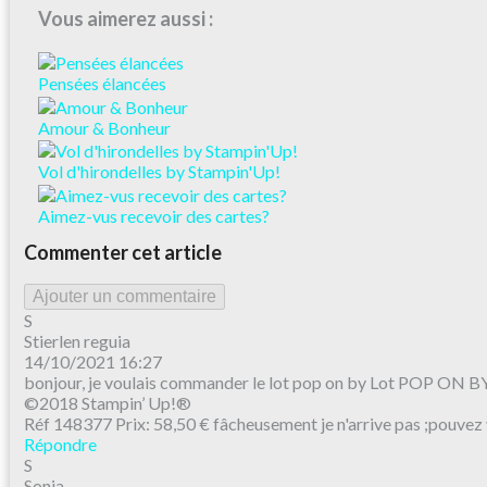
Vous aimerez aussi :
Pensées élancées
Amour & Bonheur
Vol d'hirondelles by Stampin'Up!
Aimez-vus recevoir des cartes?
Commenter cet article
Ajouter un commentaire
S
Stierlen reguia
14/10/2021 16:27
bonjour, je voulais commander le lot pop on by Lot POP ON B
©2018 Stampin’ Up!®
Réf 148377 Prix: 58,50 € fâcheusement je n'arrive pas ;pouvez
Répondre
S
Sonia