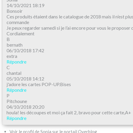
14/10/2021 18:19
Bonsoir
Ces produits étaient dans le catalogue de 2018 mais il n’est plus
commande
Je peux regarder samedi si je l’ai encore pour vous le proposer 
Cordialement
B
bernath
06/10/2018 17:42
extra
Répondre
C
chantal
05/10/2018 14:12
j'adore les cartes POP-UP.Bises
Répondre
P
Pitchoune
04/10/2018 20:20
houla! les découpes et moi ça fait 2, bravo pour cette carte,A+
Répondre
Voir le profil de Sonia sur le portail Overblog