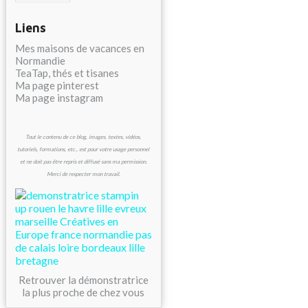
Liens
Mes maisons de vacances en
Normandie
TeaTap, thés et tisanes
Ma page pinterest
Ma page instagram
Tout le contenu de ce blog, images, textes, vidéos,
tutoriels, formations, etc., est pour votre usage personnel
et ne doit pas être repris et diffusé sans ma permission.
Merci de respecter mon travail.
Retrouver la démonstratrice
la plus proche de chez vous