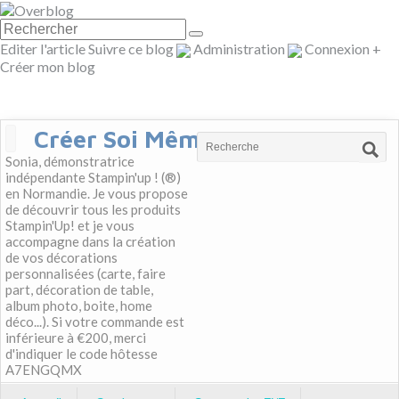
Editer l'article
Suivre ce blog
Administration
Connexion
+
Créer mon blog
Créer Soi Même
Sonia, démonstratrice
indépendante Stampin'up ! (®)
en Normandie. Je vous propose
de découvrir tous les produits
Stampin'Up! et je vous
accompagne dans la création
de vos décorations
personnalisées (carte, faire
part, décoration de table,
album photo, boite, home
déco...). Si votre commande est
inférieure à €200, merci
d'indiquer le code hôtesse
A7ENGQMX