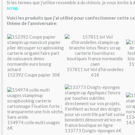
Si les termes que j'utilise ressemble à du chinois, je vous invite 
scrap
.
Voici les produits que j'ai utilisé pour confectionner cette c
thème de l'anniversaire:
15
157811 lot Vol d’hirondelles
152392 Coupe papier 30€
61€
153
154974 colle multi usages
14,
6€
133773 Doigts-éponges 6€