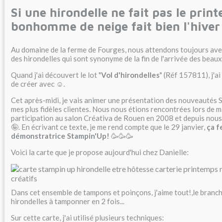
Si une hirondelle ne fait pas le prin
bonhomme de neige fait bien l'hiver
Au domaine de la ferme de Fourges, nous attendons toujours avec
des hirondelles qui sont synonyme de la fin de l'arrivée des beaux
Quand j'ai découvert le lot "
Vol d'hirondelles
" (Réf 157811), j'ai
de créer avec ☺️.
Cet après-midi, je vais animer une présentation des nouveautés 
mes plus fidèles clientes. Nous nous étions rencontrées lors de 
participation au salon Créativa de Rouen en 2008 et depuis nous
🤪. En écrivant ce texte, je me rend compte que le 29 janvier,
ça f
démonstratrice Stampin'Up!
🥳🥳🥳
Voici la carte que je propose aujourd'hui chez Danielle:
Dans cet ensemble de tampons et poinçons, j'aime tout!,le brancha
hirondelles à tamponner en 2 fois...
Sur cette carte, j'ai utilisé plusieurs techniques: