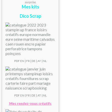
surprise.
Mes kits
Dico Scrap
PDF
EN
|
FR
|
DE
|
AT
| NL
PDF
EN
|
FR
|
DE
|
AT
| NL
Mes rendez-vous créatifs