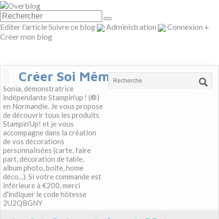
Editer l'article
Suivre ce blog
Administration
Connexion
+
Créer mon blog
Créer Soi Même
Sonia, démonstratrice
indépendante Stampin'up ! (®)
en Normandie. Je vous propose
de découvrir tous les produits
Stampin'Up! et je vous
accompagne dans la création
de vos décorations
personnalisées (carte, faire
part, décoration de table,
album photo, boite, home
déco...). Si votre commande est
inférieure à €200, merci
d'indiquer le code hôtesse
2U2QBGNY