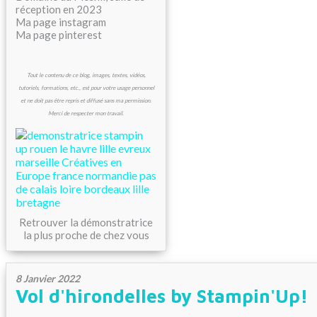
réception en 2023
Ma page instagram
Ma page pinterest
Tout le contenu de ce blog, images, textes, vidéos,
tutoriels, formations, etc., est pour votre usage personnel
et ne doit pas être repris et diffusé sans ma permission.
Merci de respecter mon travail.
Retrouver la démonstratrice
la plus proche de chez vous
8 Janvier 2022
Vol d'hirondelles by Stampin'Up!