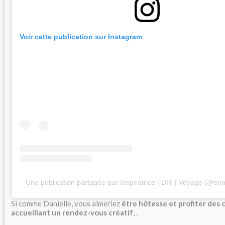
Voir cette publication sur Instagram
Une publication partagée par Inspiratrice | DIY | Voyage (@son
Si comme Danielle, vous aimeriez
être hôtesse et profiter des
accueillant un rendez-vous créatif
, .