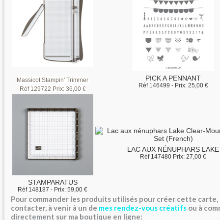
PICK A PENNANT
Massicot Stampin' Trimmer
Réf 146499 - Prix:
25,00 €
Réf
129722
Prix:
36,00 €
LAC AUX NÉNUPHARS LAKE
Réf 147480 Prix:
27,00 €
STAMPARATUS
Réf 148187 - Prix:
59,00 €
Pour commander les produits utilisés pour créer cette carte,
contacter, à venir à un de
mes rendez-vous créatifs
ou à com
directement sur ma
boutique en ligne: