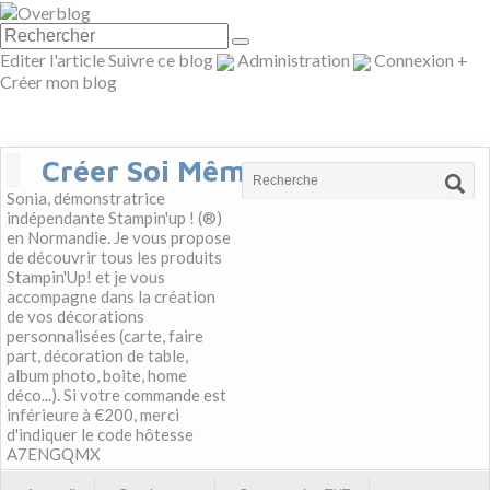
Editer l'article
Suivre ce blog
Administration
Connexion
+
Créer mon blog
Créer Soi Même
Sonia, démonstratrice
indépendante Stampin'up ! (®)
en Normandie. Je vous propose
de découvrir tous les produits
Stampin'Up! et je vous
accompagne dans la création
de vos décorations
personnalisées (carte, faire
part, décoration de table,
album photo, boite, home
déco...). Si votre commande est
inférieure à €200, merci
d'indiquer le code hôtesse
A7ENGQMX