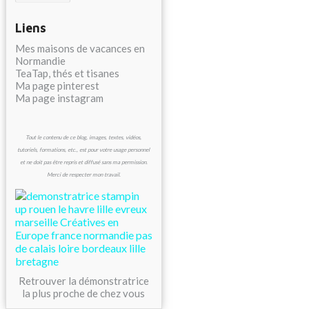
Liens
Mes maisons de vacances en
Normandie
TeaTap, thés et tisanes
Ma page pinterest
Ma page instagram
Tout le contenu de ce blog, images, textes, vidéos,
tutoriels, formations, etc., est pour votre usage personnel
et ne doit pas être repris et diffusé sans ma permission.
Merci de respecter mon travail.
Retrouver la démonstratrice
la plus proche de chez vous