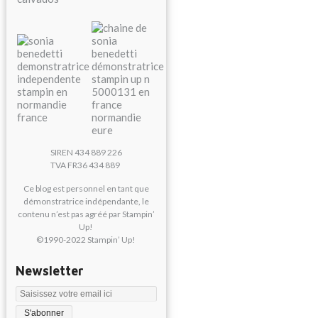
SIREN 434 889 226
TVA FR36 434 889
Ce blog est personnel en tant que
démonstratrice indépendante, le
contenu n’est pas agréé par Stampin’
Up!
©1990-2022 Stampin’ Up!
Newsletter