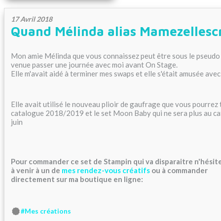
17 Avril 2018
Quand Mélinda alias Mamezellescr
Mon amie Mélinda que vous connaissez peut être sous le pseudo
venue passer une journée avec moi avant On Stage.
Elle m'avait aidé à terminer mes swaps et elle s'était amusée avec
Elle avait utilisé le nouveau plioir de gaufrage que vous pourrez
catalogue 2018/2019 et le set Moon Baby qui ne sera plus au cat
juin
Pour commander ce set de Stampin qui va disparaitre n'hésite
à venir à un de
mes rendez-vous créatifs
ou à commander
directement sur ma
boutique en ligne:
#Mes créations