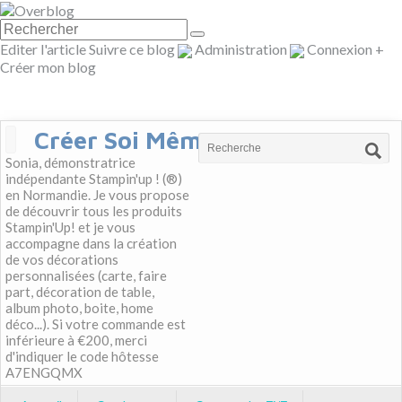
Editer l'article
Suivre ce blog
Administration
Connexion
+
Créer mon blog
Créer Soi Même
Sonia, démonstratrice
indépendante Stampin'up ! (®)
en Normandie. Je vous propose
de découvrir tous les produits
Stampin'Up! et je vous
accompagne dans la création
de vos décorations
personnalisées (carte, faire
part, décoration de table,
album photo, boite, home
déco...). Si votre commande est
inférieure à €200, merci
d'indiquer le code hôtesse
A7ENGQMX