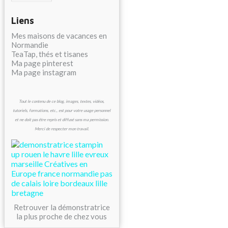
Liens
Mes maisons de vacances en
Normandie
TeaTap, thés et tisanes
Ma page pinterest
Ma page instagram
Tout le contenu de ce blog, images, textes, vidéos,
tutoriels, formations, etc., est pour votre usage personnel
et ne doit pas être repris et diffusé sans ma permission.
Merci de respecter mon travail.
Retrouver la démonstratrice
la plus proche de chez vous