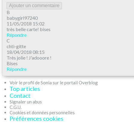
Ajouter un commentaire
B
babygirl97240
11/05/2018 15:02
très belle carte! bises
Répondre
C
chti-gitte
18/04/2018 08:15
Très jolie ! J'adooore !
Bises
Répondre
Voir le profil de Sonia sur le portail Overblog
Top articles
Contact
Signaler un abus
C.G.U.
Cookies et données personnelles
Préférences cookies