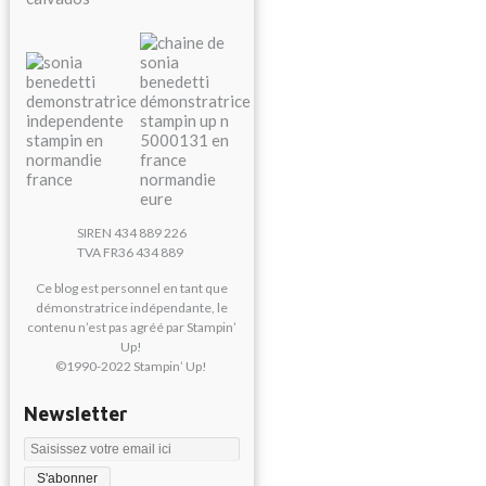
SIREN 434 889 226
TVA FR36 434 889
Ce blog est personnel en tant que
démonstratrice indépendante, le
contenu n’est pas agréé par Stampin’
Up!
©1990-2022 Stampin’ Up!
Newsletter