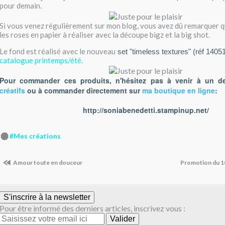
pour demain.
Si vous venez régulièrement sur mon blog, vous avez dû remarquer 
les roses en papier à réaliser avec la découpe bigz et la big shot.
Le fond est réalisé avec le nouveau
set "timeless textures" (réf 1405
catalogue printemps/été
.
Pour commander ces produits, n'hésitez pas à venir à un 
créatifs
ou à commander directement sur
ma boutique en ligne
:
http://soniabenedetti.stampinup.net/
#Mes créations
Amour toute en douceur
Promotion du 10
S'inscrire à la newsletter
Pour être informé des derniers articles, inscrivez vous :