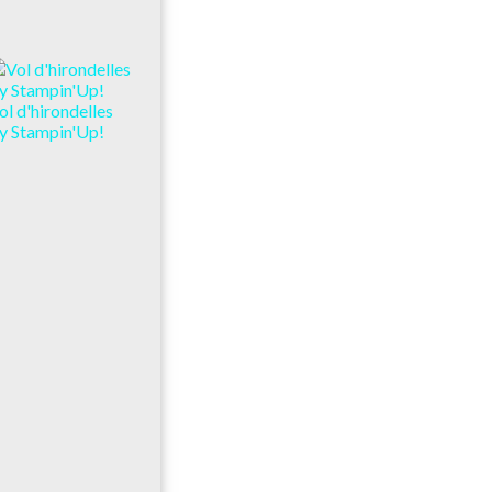
ol d'hirondelles
y Stampin'Up!