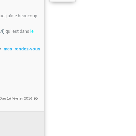
que j'aime beaucoup
qui est dans
le
14)
de
mes rendez-vous
 au 16 février 2016