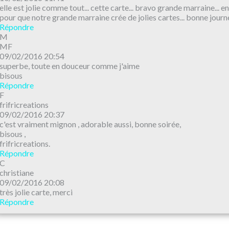
elle est jolie comme tout... cette carte... bravo grande marraine... e
pour que notre grande marraine crée de jolies cartes... bonne journé
Répondre
M
MF
09/02/2016 20:54
superbe, toute en douceur comme j'aime
bisous
Répondre
F
frifricreations
09/02/2016 20:37
c'est vraiment mignon , adorable aussi, bonne soirée,
bisous ,
frifricreations.
Répondre
C
christiane
09/02/2016 20:08
très jolie carte, merci
Répondre