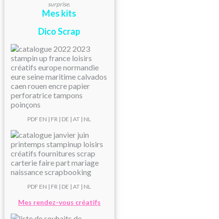
surprise.
Mes kits
Dico Scrap
PDF
EN
|
FR
|
DE
|
AT
| NL
PDF
EN
|
FR
|
DE
|
AT
| NL
Mes rendez-vous créatifs