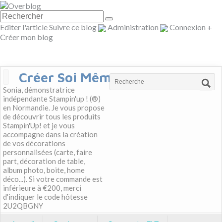
Editer l'article
Suivre ce blog
Administration
Connexion
+
Créer mon blog
Créer Soi Même
Sonia, démonstratrice
indépendante Stampin'up ! (®)
en Normandie. Je vous propose
de découvrir tous les produits
Stampin'Up! et je vous
accompagne dans la création
de vos décorations
personnalisées (carte, faire
part, décoration de table,
album photo, boite, home
déco...). Si votre commande est
inférieure à €200, merci
d'indiquer le code hôtesse
2U2QBGNY