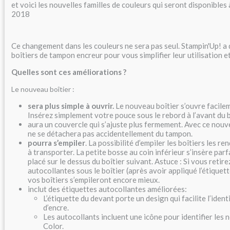
et voici les nouvelles familles de couleurs qui seront disponibles à
2018
Ce changement dans les couleurs ne sera pas seul. Stampin'Up! a 
boîtiers de tampon encreur pour vous simplifier leur utilisation e
Quelles sont ces améliorations ?
Le nouveau boîtier :
sera plus simple à ouvrir.
Le nouveau boîtier s’ouvre facilem
Insérez simplement votre pouce sous le rebord à l’avant du b
aura un couvercle qui s’ajuste plus fermement. Avec ce nouv
ne se détachera pas accidentellement du tampon.
pourra s’empiler
. La possibilité d’empiler les boîtiers les re
à transporter. La petite bosse au coin inférieur s’insère par
placé sur le dessus du boîtier suivant. Astuce : Si vous retire
autocollantes sous le boîtier (après avoir appliqué l’étiquet
vos boîtiers s’empileront encore mieux.
inclut des étiquettes autocollantes améliorées:
L’étiquette du devant porte un design qui facilite l’ident
d’encre.
Les autocollants incluent une icône pour identifier les 
Color.