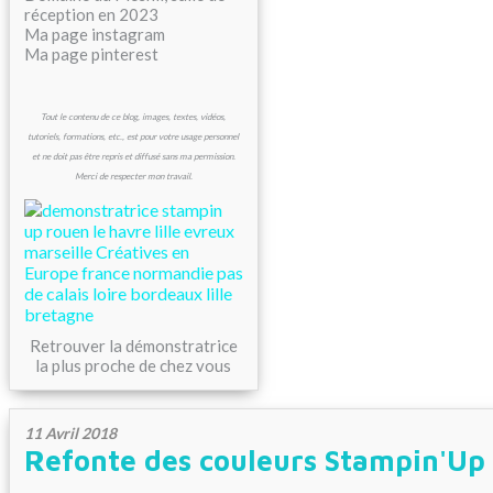
réception en 2023
Ma page instagram
Ma page pinterest
Tout le contenu de ce blog, images, textes, vidéos,
tutoriels, formations, etc., est pour votre usage personnel
et ne doit pas être repris et diffusé sans ma permission.
Merci de respecter mon travail.
Retrouver la démonstratrice
la plus proche de chez vous
11 Avril 2018
Refonte des couleurs Stampin'Up