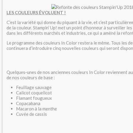
LES COULEURS ÉVOLUENT !
C’est la variété qui donne du piquant à la vie, et c’est particulièr
de la couleur. Stampin’ Up! met un point d’honneur à surveiller le
dans les différents marchés et industries, ce qui a amèné la refo
Le programme des couleurs In Color restera le même. Tous les de
continuera d’introduire cinq nouvelles couleurs qui seront dispo
Quelques-unes de nos anciennes couleurs In Color reviennent aus
de nos couleurs de base :
Feuillage sauvage
Calicot coquelicot
Flamant fougueux
Copacabana
Macaron à la menthe
Cuvée de cassis