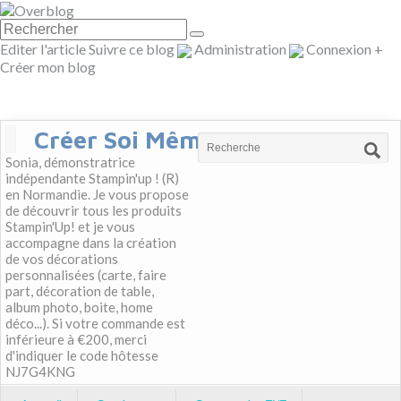
Editer l'article
Suivre ce blog
Administration
Connexion
+
Créer mon blog
Créer Soi Même
Sonia, démonstratrice
indépendante Stampin'up ! (R)
en Normandie. Je vous propose
de découvrir tous les produits
Stampin'Up! et je vous
accompagne dans la création
de vos décorations
personnalisées (carte, faire
part, décoration de table,
album photo, boite, home
déco...). Si votre commande est
inférieure à €200, merci
d'indiquer le code hôtesse
NJ7G4KNG