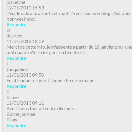
joscelyne
12/01/2013 16:53
c'est le sale a bration hihihi nath l'a écrit sur son blog c'est pour c
bon week end!
Répondre
D
desrues
11/01/2013 13:09
Merci de cette info, je m'absente à partir du 18 janvier pour un
moi quand m'inscrire pour en bénéficier.
Répondre
J
Jacqueline
11/01/2013 09:50
En attendant ce jour J , bonne fin de semaine !
Répondre
E
Eliane
11/01/2013 09:11
Ben, il nous faut attendre dix jours ...
Bonne journée
Eliane
Répondre