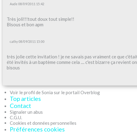
Aude
08/09/2011 15:42
Très joli!!!tout doux tout simple!!
Bisous et bon apm
cathy
08/09/2011 15:00
très jolie cette invitation ! je ne savais pas vraiment ce que c'éta
été invités à un baptème comme cela .... c'est bizarre ça revient on 
bisous
Voir le profil de Sonia sur le portail Overblog
Top articles
Contact
Signaler un abus
C.G.U.
Cookies et données personnelles
Préférences cookies