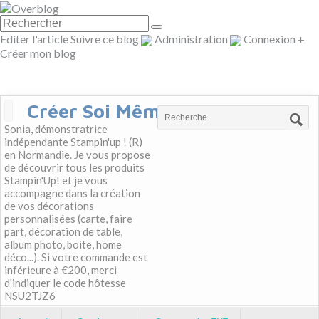
Editer l'article
Suivre ce blog
Administration
Connexion
+
Créer mon blog
Créer Soi Même
Sonia, démonstratrice
indépendante Stampin'up ! (R)
en Normandie. Je vous propose
de découvrir tous les produits
Stampin'Up! et je vous
accompagne dans la création
de vos décorations
personnalisées (carte, faire
part, décoration de table,
album photo, boite, home
déco...). Si votre commande est
inférieure à €200, merci
d'indiquer le code hôtesse
NSU2TJZ6