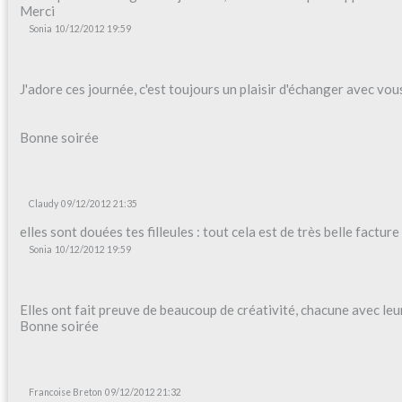
Merci
Sonia
10/12/2012 19:59
J'adore ces journée, c'est toujours un plaisir d'échanger avec vou
Bonne soirée
Claudy
09/12/2012 21:35
elles sont douées tes filleules : tout cela est de très belle facture 
Sonia
10/12/2012 19:59
Elles ont fait preuve de beaucoup de créativité, chacune avec leur 
Bonne soirée
Francoise Breton
09/12/2012 21:32