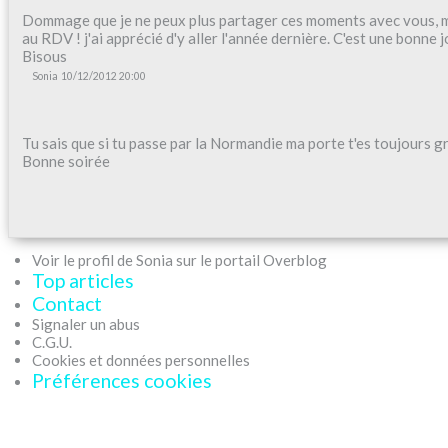
Dommage que je ne peux plus partager ces moments avec vous, ma
au RDV ! j'ai apprécié d'y aller l'année dernière. C'est une bonne 
Bisous
Sonia
10/12/2012 20:00
Tu sais que si tu passe par la Normandie ma porte t'es toujours g
Bonne soirée
Voir le profil de Sonia sur le portail Overblog
Top articles
Contact
Signaler un abus
C.G.U.
Cookies et données personnelles
Préférences cookies