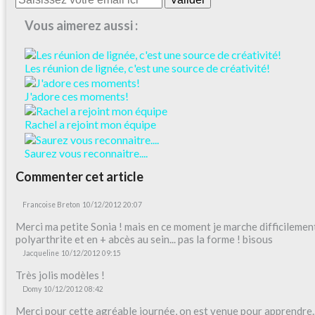
Vous aimerez aussi :
Les réunion de lignée, c'est une source de créativité!
J'adore ces moments!
Rachel a rejoint mon équipe
Saurez vous reconnaitre....
Commenter cet article
Francoise Breton
10/12/2012 20:07
Merci ma petite Sonia ! mais en ce moment je marche difficilement
polyarthrite et en + abcès au sein... pas la forme ! bisous
Jacqueline
10/12/2012 09:15
Très jolis modèles !
Domy
10/12/2012 08:42
Merci pour cette agréable journée, on est venue pour apprendre...