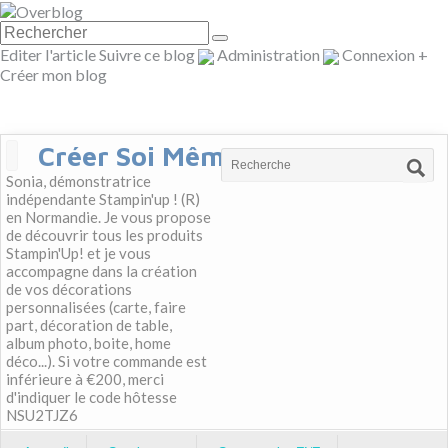
Editer l'article
Suivre ce blog
Administration
Connexion
+
Créer mon blog
Créer Soi Même
Sonia, démonstratrice
indépendante Stampin'up ! (R)
en Normandie. Je vous propose
de découvrir tous les produits
Stampin'Up! et je vous
accompagne dans la création
de vos décorations
personnalisées (carte, faire
part, décoration de table,
album photo, boite, home
déco...). Si votre commande est
inférieure à €200, merci
d'indiquer le code hôtesse
NSU2TJZ6