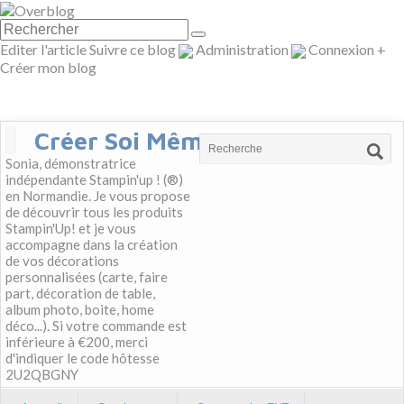
Editer l'article
Suivre ce blog
Administration
Connexion
+
Créer mon blog
Créer Soi Même
Sonia, démonstratrice
indépendante Stampin'up ! (®)
en Normandie. Je vous propose
de découvrir tous les produits
Stampin'Up! et je vous
accompagne dans la création
de vos décorations
personnalisées (carte, faire
part, décoration de table,
album photo, boite, home
déco...). Si votre commande est
inférieure à €200, merci
d'indiquer le code hôtesse
2U2QBGNY