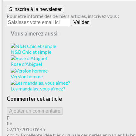
S'inscrire à la newsletter
Pour être informé des derniers articles, inscrivez vous :
Vous aimerez aussi :
N&B Chic et simple
Rose d'Abigaël
Version homme
Les mandalas, vous aimez?
Commenter cet article
Ajouter un commentaire
F
flo
02/11/2010 09:45
<br /> Excellente idée très originale ces perles en papier !!!<br 