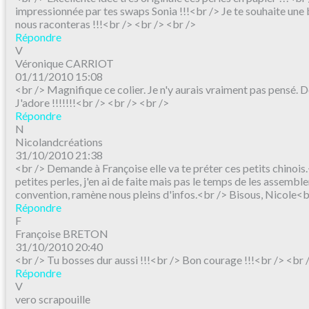
impressionnée par tes swaps Sonia !!!<br /> Je te souhaite une
nous raconteras !!!<br /> <br /> <br />
Répondre
V
Véronique CARRIOT
01/11/2010 15:08
<br /> Magnifique ce colier. Je n'y aurais vraiment pas pensé. De
J'adore !!!!!!!<br /> <br /> <br />
Répondre
N
Nicolandcréations
31/10/2010 21:38
<br /> Demande à Françoise elle va te préter ces petits chinois.
petites perles, j'en ai de faite mais pas le temps de les assembl
convention, ramène nous pleins d'infos.<br /> Bisous, Nicole<b
Répondre
F
Françoise BRETON
31/10/2010 20:40
<br /> Tu bosses dur aussi !!!<br /> Bon courage !!!<br /> <br 
Répondre
V
vero scrapouille