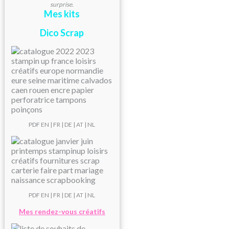
surprise.
Mes kits
Dico Scrap
PDF
EN
|
FR
|
DE
|
AT
| NL
PDF
EN
|
FR
|
DE
|
AT
| NL
Mes rendez-vous créatifs