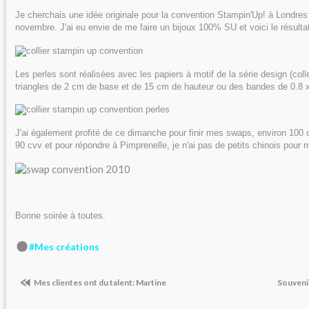
Je cherchais une idée originale pour la convention Stampin'Up! à Londres 
novembre. J'ai eu envie de me faire un bijoux 100% SU et voici le résulta
Les perles sont réalisées avec les papiers à motif de la série design (coll
triangles de 2 cm de base et de 15 cm de hauteur ou des bandes de 0.8 
J'ai également profité de ce dimanche pour finir mes swaps, environ 100 
90 cvv et pour répondre à Pimprenelle, je n'ai pas de petits chinois pour m
Bonne soirée à toutes.
#Mes créations
Mes clientes ont du talent: Martine
Souvenir