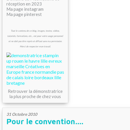
réception en 2023
Ma page instagram
Ma page pinterest
Tout le contenu de ce blog, images, textes, vidéos,
tutoriels, formations, etc., est pour votre usage personnel
et ne doit pas être repris et diffusé sans ma permission.
Merci de respecter mon travail.
Retrouver la démonstratrice
la plus proche de chez vous
31 Octobre 2010
Pour le convention....