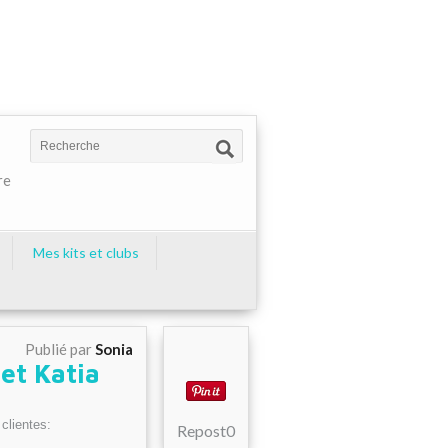
re
Mes kits et clubs
Publié par
Sonia
 et Katia
clientes:
Repost
0