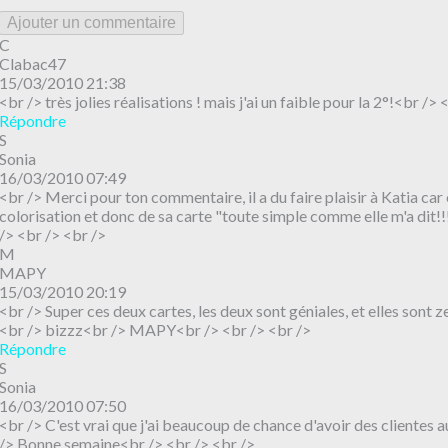
Ajouter un commentaire
C
Clabac47
15/03/2010 21:38
<br /> très jolies réalisations ! mais j'ai un faible pour la 2°!<br /> 
Répondre
S
Sonia
16/03/2010 07:49
<br /> Merci pour ton commentaire, il a du faire plaisir à Katia car 
colorisation et donc de sa carte "toute simple comme elle m'a dit!
/> <br /> <br />
M
MAPY
15/03/2010 20:19
<br /> Super ces deux cartes, les deux sont géniales, et elles sont ze
<br /> bizzz<br /> MAPY<br /> <br /> <br />
Répondre
S
Sonia
16/03/2010 07:50
<br /> C'est vrai que j'ai beaucoup de chance d'avoir des clientes a
/> Bonne semaine<br /> <br /> <br />