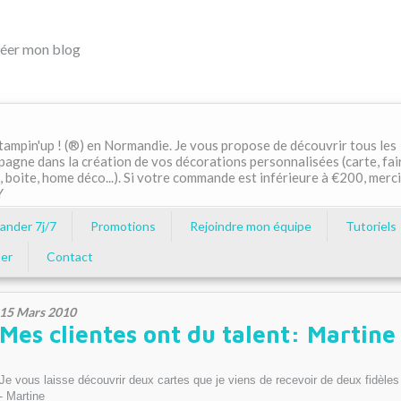
éer mon blog
ampin'up ! (®) en Normandie. Je vous propose de découvrir tous les
pagne dans la création de vos décorations personnalisées (carte, fai
, boite, home déco...). Si votre commande est inférieure à €200, merci
Y
nder 7j/7
Promotions
Rejoindre mon équipe
Tutoriels
er
Contact
15 Mars 2010
Mes clientes ont du talent: Martine
Je vous laisse découvrir deux cartes que je viens de recevoir de deux fidèles 
- Martine