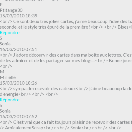
P
Ptitange30
15/03/2010 18:39
<br /> Ce sont deux très jolies cartes, j'aime beaucoup l'idée des b
seconde, et le style très épuré de la première !<br /> <br /> Bises<
Répondre
S
Sonia
16/03/2010 07:51
<br /> J'adore décourvir des cartes dans ma boite aux lettres. C'est
de les admirer et de les partager sur mes blogs...<br /> Bonne jou
<br />
M
Mirielle
15/03/2010 18:26
<br /> sympa de recevoir des cadeaux<br /> j'aime beaucoup la d
d'energie<br /> <br /> <br />
Répondre
S
Sonia
16/03/2010 07:52
<br /> C'est vrai que ca fait toujours plaisir de recevoir des cartes 
/> AmicalementScrap<br /> <br /> Sonia<br /> <br /> <br />