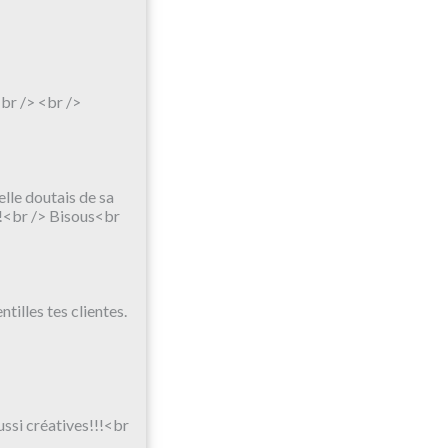
<br /> <br />
elle doutais de sa
!!<br /> Bisous<br
ntilles tes clientes.
ussi créatives!!!<br