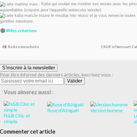
- Katia qui voulait me montrer ses essais avec les pinc
aquarellables (crayons pour l'aquarelle watercolor wonder)
Je trouve le résultat très réussi et je vous remercie toute
gentilles intentions.
#Mes créations
Boîte à mouchoirs
CROP a Flancourt Cat
S'inscrire à la newsletter
Pour être informé des derniers articles, inscrivez vous :
Vous aimerez aussi :
Rose d'Abigaël
Version homme
N&B Chic et
L
simple
a
Commenter cet article