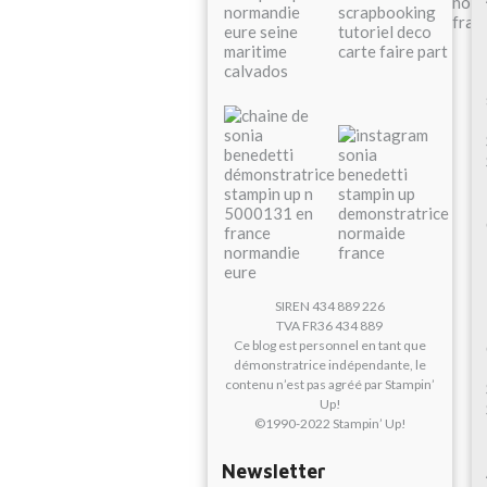
SIREN 434 889 226
TVA FR36 434 889
Ce blog est personnel en tant que
démonstratrice indépendante, le
contenu n’est pas agréé par Stampin’
Up!
©1990-2022 Stampin’ Up!
Newsletter