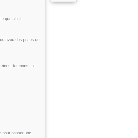
e que c'est...
nisés avec des prises de
trices, tampons... et
ue pour passer une