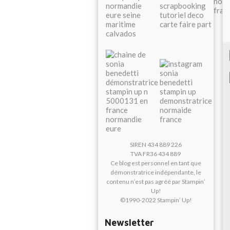
SIREN 434 889 226
TVA FR36 434 889
Ce blog est personnel en tant que
démonstratrice indépendante, le
contenu n’est pas agréé par Stampin’
Up!
©1990-2022 Stampin’ Up!
Newsletter