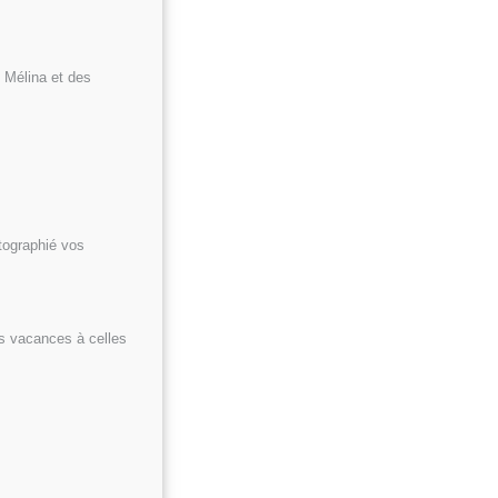
e Mélina et des
otographié vos
es vacances à celles