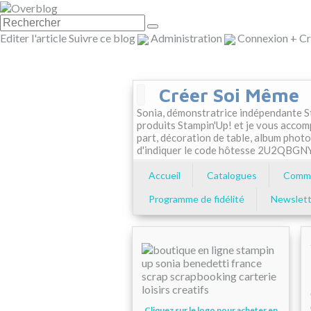
Editer l'article
Suivre ce blog
Administration
Connexion
+
Cr
Créer Soi Même
Sonia, démonstratrice indépendante St
produits Stampin'Up! et je vous accom
part, décoration de table, album photo
d'indiquer le code hôtesse 2U2QBGN
Accueil
Catalogues
Comma
Programme de fidélité
Newslett
Cliquez sur le logo pour acheter en