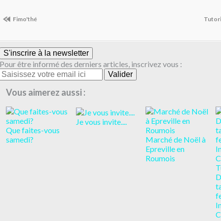
Fimo'thé
Tutori
S'inscrire à la newsletter
Pour être informé des derniers articles, inscrivez vous :
Vous aimerez aussi :
Je vous invite....
Que faites-vous
samedi?
Marché de Noël à
Epreville en
Roumois
T
D
t
f
I
C