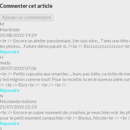
Commenter cet article
Ajouter un commentaire
M
Marthilde
05/08/2010 19:29
<br /> Encore un atelier passionnant, j'en suis sûre... Tiens une tête
les photos... Future démo parait-il...?<br /> Bizzzzzzzzzzzzzzz<br
Répondre
H
heidy
30/07/2010 07:06
<br /> Petits cupcake aux smarties ... hum, pas bête, ca évite de me
c'est mignon comme tout! Pour la recette, tu en trouveras plein sur
/> <br /> Bizz<br /> <br /> <br />
Répondre
N
Nicolandcréations
21/07/2010 22:23
<br /> Encore un super moment de création, je veux bien voir les 
pour le petit moment sympa hier;<br /> Bisous, Nicole<br /> <br /
Répondre
S