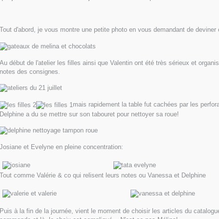
Tout d'abord, je vous montre une petite photo en vous demandant de deviner c
Au début de l'atelier les filles ainsi que Valentin ont été très sérieux et orga
notes des consignes.
mais rapidement la table fut cachées par les perfora
Delphine a du se mettre sur son tabouret pour nettoyer sa roue!
Josiane et Evelyne en pleine concentration:
Tout comme Valérie & co qui relisent leurs notes ou Vanessa et Delphine
Puis à la fin de la journée, vient le moment de choisir les articles du catalog