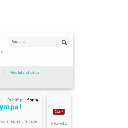
re
Mes kits et clubs
Publié par
Sonia
 sympa!
avons réalisé une carte
Repost
0