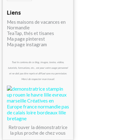
Liens
Mes maisons de vacances en
Normandie
TeaTap, thés et tisanes
Ma page pinterest
Ma page instagram
Tout le contenu de ce blog, images, textes, vidéos,
tutoriels, formations, etc., est pour votre usage personnel
et ne doit pas être repris et diffusé sans ma permission.
Merci de respecter mon travail.
Retrouver la démonstratrice
la plus proche de chez vous