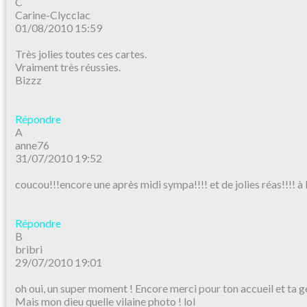
C
Carine-Clycclac
01/08/2010 15:59
Très jolies toutes ces cartes.
Vraiment très réussies.
Bizzz
Répondre
A
anne76
31/07/2010 19:52
coucou!!!encore une après midi sympa!!!! et de jolies réas!!!! à
Répondre
B
bribri
29/07/2010 19:01
oh oui, un super moment ! Encore merci pour ton accueil et ta ge
Mais mon dieu quelle vilaine photo ! lol