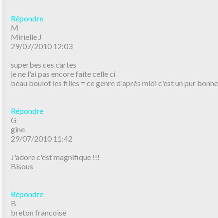
Répondre
M
Mirielle J
29/07/2010 12:03
superbes ces cartes
je ne l'ai pas encore faite celle ci
beau boulot les filles = ce genre d'après midi c'est un pur bonh
Répondre
G
gine
29/07/2010 11:42
J'adore c'est magnifique !!!
Bisous
Répondre
B
breton francoise