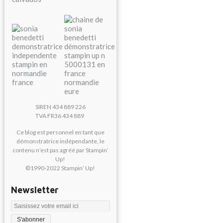
SIREN 434 889 226
TVA FR36 434 889
Ce blog est personnel en tant que
démonstratrice indépendante, le
contenu n’est pas agréé par Stampin’
Up!
©1990-2022 Stampin’ Up!
Newsletter