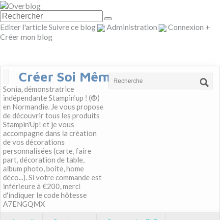
Editer l'article
Suivre ce blog
Administration
Connexion
+
Créer mon blog
Créer Soi Même
Sonia, démonstratrice
indépendante Stampin'up ! (®)
en Normandie. Je vous propose
de découvrir tous les produits
Stampin'Up! et je vous
accompagne dans la création
de vos décorations
personnalisées (carte, faire
part, décoration de table,
album photo, boite, home
déco...). Si votre commande est
inférieure à €200, merci
d'indiquer le code hôtesse
A7ENGQMX