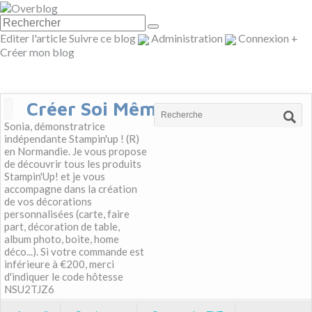
Editer l'article
Suivre ce blog
Administration
Connexion
+
Créer mon blog
Créer Soi Même
Sonia, démonstratrice
indépendante Stampin'up ! (R)
en Normandie. Je vous propose
de découvrir tous les produits
Stampin'Up! et je vous
accompagne dans la création
de vos décorations
personnalisées (carte, faire
part, décoration de table,
album photo, boite, home
déco...). Si votre commande est
inférieure à €200, merci
d'indiquer le code hôtesse
NSU2TJZ6