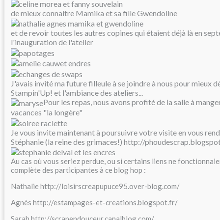
de mieux connaitre Mamika et sa fille Gwendoline
et de revoir toutes les autres copines qui étaient déjà là en se
l'inauguration de l'atelier
J'avais invité ma future filleule à se joindre à nous pour mieux d
Stampin'Up! et l'ambiance des ateliers...
Pour les repas, nous avons profité de la salle à mang
vacances "la longère"
Je vous invite maintenant à poursuivre votre visite en vous rend
Stéphanie (la reine des grimaces!) http://phoudescrap.blogspot
Au cas où vous seriez perdue, ou si certains liens ne fonctionnaient
complète des participantes à ce blog hop :
Nathalie http://loisirscreapupuce95.over-blog.com/
Agnès http://estampages-et-creations.blogspot.fr/
Sarah http://scrapendouceur.canalblog.com/