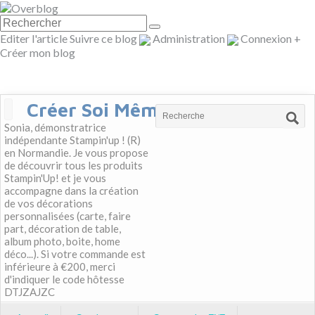
Editer l'article
Suivre ce blog
Administration
Connexion
+
Créer mon blog
Créer Soi Même
Sonia, démonstratrice
indépendante Stampin'up ! (R)
en Normandie. Je vous propose
de découvrir tous les produits
Stampin'Up! et je vous
accompagne dans la création
de vos décorations
personnalisées (carte, faire
part, décoration de table,
album photo, boite, home
déco...). Si votre commande est
inférieure à €200, merci
d'indiquer le code hôtesse
DTJZAJZC