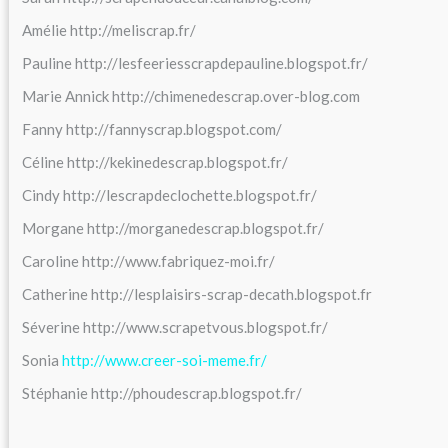
Amélie http://meliscrap.fr/
Pauline http://lesfeeriesscrapdepauline.blogspot.fr/
Marie Annick http://chimenedescrap.over-blog.com
Fanny http://fannyscrap.blogspot.com/
Céline http://kekinedescrap.blogspot.fr/
Cindy http://lescrapdeclochette.blogspot.fr/
Morgane http://morganedescrap.blogspot.fr/
Caroline http://www.fabriquez-moi.fr/
Catherine
http://lesplaisirs-scrap-decath.blogspot.fr
Séverine http://www.scrapetvous.blogspot.fr/
Sonia
http://www.creer-soi-meme.fr/
Stéphanie http://phoudescrap.blogspot.fr/