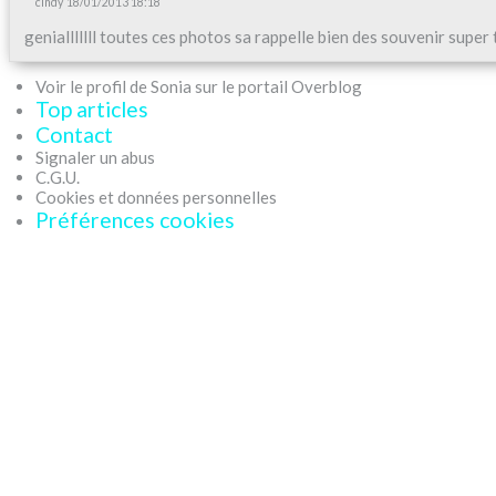
cindy
18/01/2013 18:18
genialllllll toutes ces photos sa rappelle bien des souvenir super
Voir le profil de Sonia sur le portail Overblog
Top articles
Contact
Signaler un abus
C.G.U.
Cookies et données personnelles
Préférences cookies