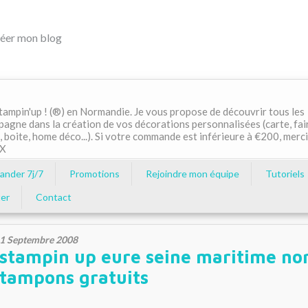
éer mon blog
ampin'up ! (®) en Normandie. Je vous propose de découvrir tous les
pagne dans la création de vos décorations personnalisées (carte, fai
, boite, home déco...). Si votre commande est inférieure à €200, merci
MX
nder 7j/7
Promotions
Rejoindre mon équipe
Tutoriels
er
Contact
1 Septembre 2008
stampin up eure seine maritime n
tampons gratuits