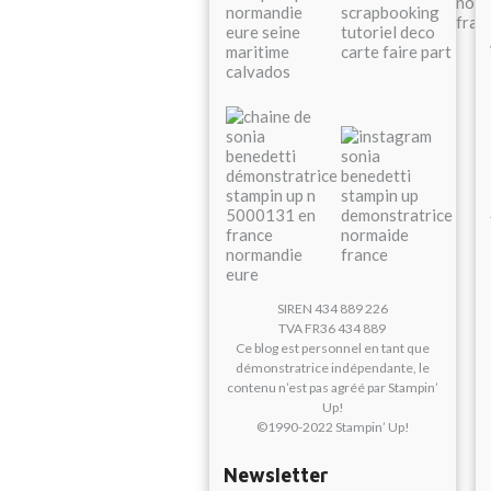
SIREN 434 889 226
TVA FR36 434 889
Ce blog est personnel en tant que
démonstratrice indépendante, le
contenu n’est pas agréé par Stampin’
Up!
©1990-2022 Stampin’ Up!
Newsletter