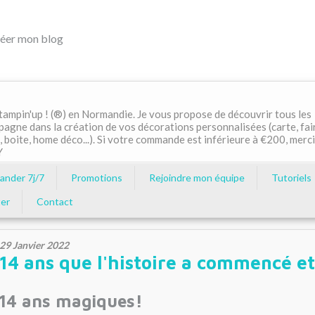
éer mon blog
ampin'up ! (®) en Normandie. Je vous propose de découvrir tous les
pagne dans la création de vos décorations personnalisées (carte, fai
, boite, home déco...). Si votre commande est inférieure à €200, merci
Y
nder 7j/7
Promotions
Rejoindre mon équipe
Tutoriels
er
Contact
29 Janvier 2022
14 ans que l'histoire a commencé e
14 ans magiques!