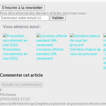
S'inscrire à la newsletter
Pour être informé des derniers articles, inscrivez vous :
Vous aimerez aussi :
Promotion
Livraison offerte
Dernière chance de
recrutement en
pendant 24h
vous les procurer
-
mai 2022
seulement
m
d
g
Commenter cet article
Ajouter un commentaire
P
Pitchoune
29/01/2022 17:12
une si jolie histoire qui j'espère,va pouvoir se poursuivre encore 