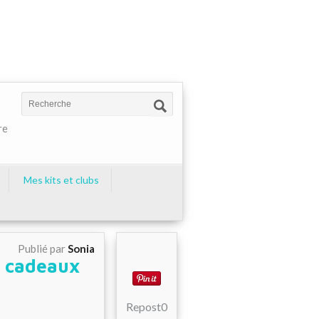
re
Mes kits et clubs
Publié par
Sonia
t cadeaux
Repost
0