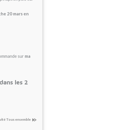
he 20 mars en
 commande sur
ma
dans les 2
ivité Tous ensemble