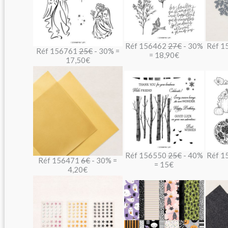
Réf 156462
27€
- 30%
Réf 1
Réf 156761
25€
- 30% =
= 18,90€
17,50€
Réf 156550
25€
- 40%
Réf 1
Réf 156471
6€
- 30% =
= 15€
4,20€