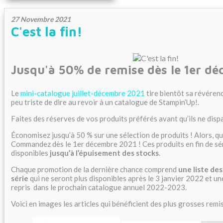
27 Novembre 2021
C'est la fin!
Jusqu'à 50% de remise dès le 1er d
Le
mini-catalogue juillet-décembre 2021
tire bientôt sa révérenc
peu triste de dire au revoir à un catalogue de Stampin’Up!.
Faites des réserves de vos produits préférés avant qu’ils ne disp
Économisez jusqu’à 50 % sur une sélection de produits ! Alors, q
Commandez dès le 1er décembre 2021 ! Ces produits en fin de sé
disponibles
jusqu’à l’épuisement des stocks
.
Chaque promotion de la dernière chance comprend
une liste des
série
qui ne seront plus disponibles après le 3 janvier 2022 et un
repris dans le prochain catalogue annuel 2022-2023.
Voici en images les articles qui bénéficient des plus grosses remi