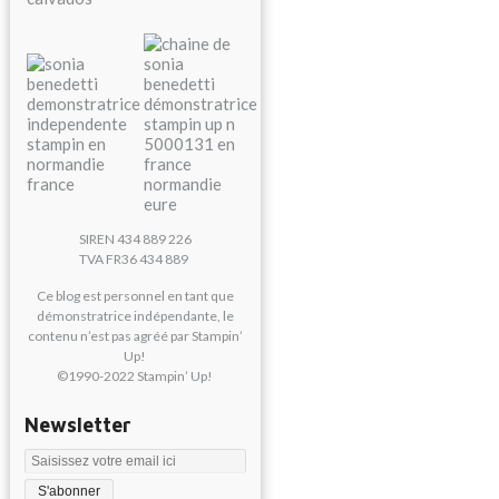
SIREN 434 889 226
TVA FR36 434 889
Ce blog est personnel en tant que
démonstratrice indépendante, le
contenu n’est pas agréé par Stampin’
Up!
©1990-2022 Stampin’ Up!
Newsletter