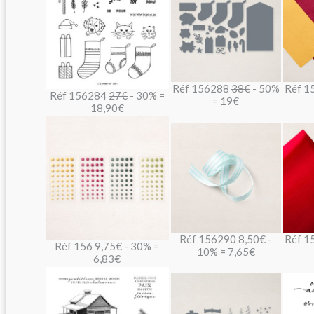
Réf 156288
38€
- 50%
Réf 1
Réf 156284
27€
- 30% =
= 19€
18,90€
Réf 156290
8,50€
-
Réf 1
Réf 156
9,75€
- 30% =
10% = 7,65€
6,83€