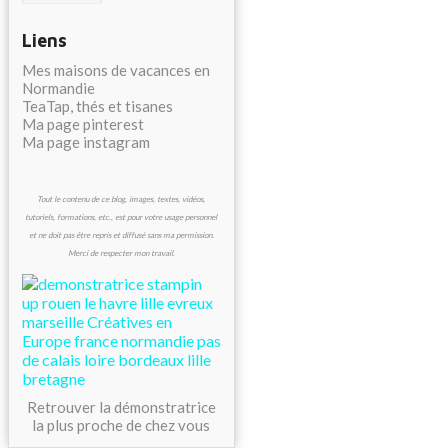
Liens
Mes maisons de vacances en
Normandie
TeaTap, thés et tisanes
Ma page pinterest
Ma page instagram
Tout le contenu de ce blog, images, textes, vidéos,
tutoriels, formations, etc., est pour votre usage personnel
et ne doit pas être repris et diffusé sans ma permission.
Merci de respecter mon travail.
Retrouver la démonstratrice
la plus proche de chez vous