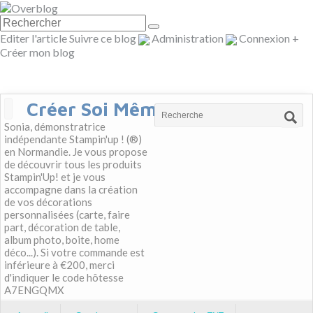
Editer l'article
Suivre ce blog
Administration
Connexion
+
Créer mon blog
Créer Soi Même
Sonia, démonstratrice
indépendante Stampin'up ! (®)
en Normandie. Je vous propose
de découvrir tous les produits
Stampin'Up! et je vous
accompagne dans la création
de vos décorations
personnalisées (carte, faire
part, décoration de table,
album photo, boite, home
déco...). Si votre commande est
inférieure à €200, merci
d'indiquer le code hôtesse
A7ENGQMX