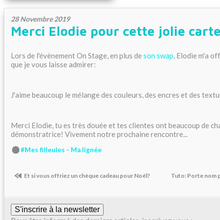
28 Novembre 2019
Merci Elodie pour cette jolie cart
Lors de l'évènement On Stage, en plus de
son swap
, Elodie m'a of
que je vous laisse admirer:
J'aime beaucoup le mélange des couleurs, des encres et des textu
Merci Elodie, tu es très douée et tes clientes ont beaucoup de c
démonstratrice! Vivement notre prochaine rencontre...
#Mes filleules - Ma lignée
Et si vous offriez un chèque cadeau pour Noël?
Tuto: Porte nom p
S'inscrire à la newsletter