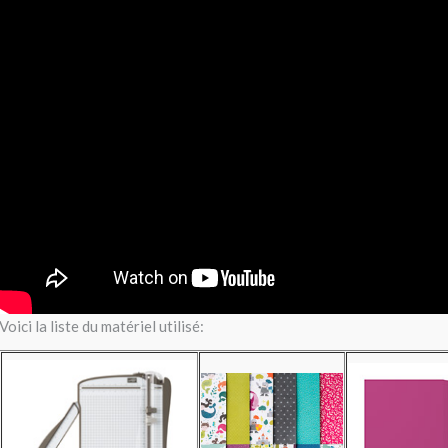
Voici la liste du matériel utilisé: