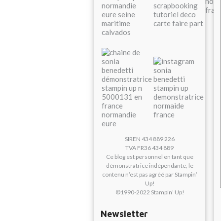
SIREN 434 889 226
TVA FR36 434 889
Ce blog est personnel en tant que
démonstratrice indépendante, le
contenu n’est pas agréé par Stampin’
Up!
©1990-2022 Stampin’ Up!
Newsletter