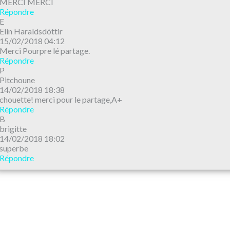
MERCI MERCI
Répondre
E
Elín Haraldsdóttir
15/02/2018 04:12
Merci Pourpre lé partage.
Répondre
P
Pitchoune
14/02/2018 18:38
chouette! merci pour le partage,A+
Répondre
B
brigitte
14/02/2018 18:02
superbe
Répondre