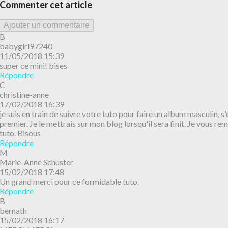
Commenter cet article
Ajouter un commentaire
B
babygirl97240
11/05/2018 15:39
super ce mini! bises
Répondre
C
christine-anne
17/02/2018 16:39
je suis en train de suivre votre tuto pour faire un album masculin, s
premier. Je le mettrais sur mon blog lorsqu'il sera finit. Je vous re
tuto. Bisous
Répondre
M
Marie-Anne Schuster
15/02/2018 17:48
Un grand merci pour ce formidable tuto.
Répondre
B
bernath
15/02/2018 16:17