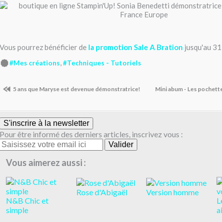
Vous pourrez bénéficier de
la promotion Sale A Bration
jusqu'au 3
,
#Mes créations
#Techniques - Tutoriels
5 ans que Maryse est devenue démonstratrice!
Mini abum - Les pochettes 
S'inscrire à la newsletter
Pour être informé des derniers articles, inscrivez vous :
Vous aimerez aussi :
Rose d'Abigaël
Version homme
N&B Chic et
L
simple
a