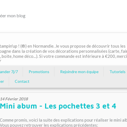
éer mon blog
ampin'up ! (®) en Normandie. Je vous propose de découvrir tous les
pagne dans la création de vos décorations personnalisées (carte, fai
, boite, home déco...). Si votre commande est inférieure à €200, merci
Y
nder 7j/7
Promotions
Rejoindre mon équipe
Tutoriels
er
Contact
14 Février 2018
Mini abum - Les pochettes 3 et 4
Comme promis, voici la suite des explications pour réaliser le mini al
Vous pouvez retrouver les explications précédentes: