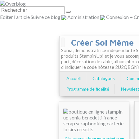
Editer l'article
Suivre ce blog
Administration
Connexion
+
Cr
Créer Soi Même
Sonia, démonstratrice indépendante St
produits Stampin'Up! et je vous accom
part, décoration de table, album photo
d'indiquer le code hôtesse 2U2QBGN
Accueil
Catalogues
Comma
Programme de fidélité
Newslett
Cliquez sur le logo pour acheter en