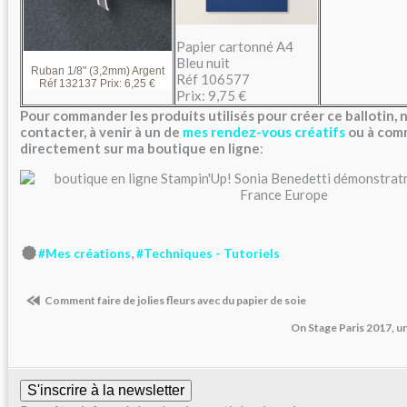
Papier cartonné A4
Bleu nuit
Ruban 1/8" (3,2mm) Argent
Réf 106577
Réf 132137 Prix:
6,25 €
Prix:
9,75
€
Pour commander les produits utilisés pour créer ce ballotin, 
contacter, à venir à un de
mes rendez-vous créatifs
ou à com
directement sur
ma boutique en ligne
:
,
#Mes créations
#Techniques - Tutoriels
Comment faire de jolies fleurs avec du papier de soie
On Stage Paris 2017, 
S'inscrire à la newsletter