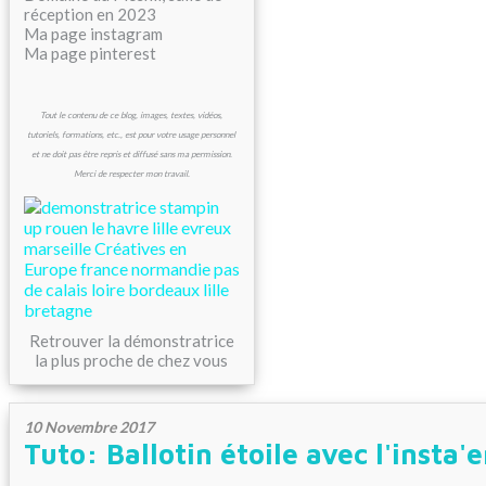
réception en 2023
Ma page instagram
Ma page pinterest
Tout le contenu de ce blog, images, textes, vidéos,
tutoriels, formations, etc., est pour votre usage personnel
et ne doit pas être repris et diffusé sans ma permission.
Merci de respecter mon travail.
Retrouver la démonstratrice
la plus proche de chez vous
10 Novembre 2017
Tuto: Ballotin étoile avec l'insta