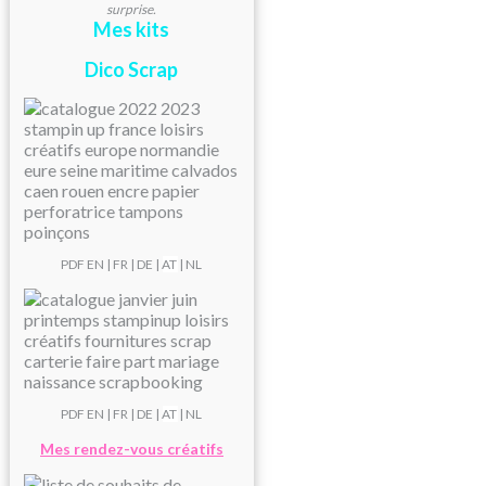
surprise.
Mes kits
Dico Scrap
PDF
EN
|
FR
|
DE
|
AT
| NL
PDF
EN
|
FR
|
DE
|
AT
| NL
Mes rendez-vous créatifs