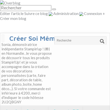
Editer l'article
Suivre ce blog
Administration
Connexion
+
Créer mon blog
Créer Soi Même
Sonia, démonstratrice
indépendante Stampin'up ! (®)
en Normandie. Je vous propose
de découvrir tous les produits
Stampin'Up! et je vous
accompagne dans la création
de vos décorations
personnalisées (carte, faire
part, décoration de table,
album photo, boite, home
déco...). Si votre commande est
inférieure à €200, merci
d'indiquer le code hôtesse
2U2QBGNY