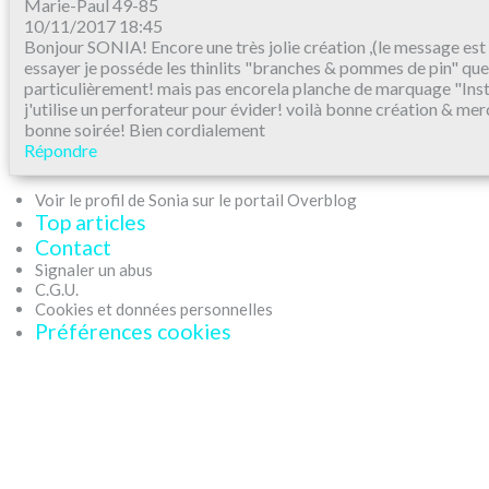
Marie-Paul 49-85
10/11/2017 18:45
Bonjour SONIA! Encore une très jolie création ,(le message est p
essayer je posséde les thinlits "branches & pommes de pin" que
particulièrement! mais pas encorela planche de marquage "Inst
j'utilise un perforateur pour évider! voilà bonne création & mer
bonne soirée! Bien cordialement
Répondre
Voir le profil de Sonia sur le portail Overblog
Top articles
Contact
Signaler un abus
C.G.U.
Cookies et données personnelles
Préférences cookies