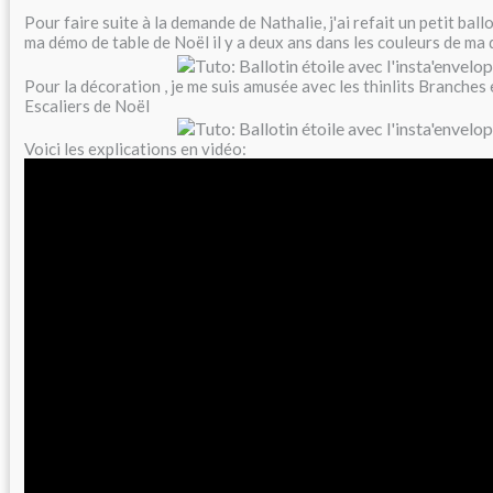
Pour faire suite à la demande de Nathalie, j'ai refait un petit ballo
ma démo de table de Noël il y a deux ans dans les couleurs de ma
Pour la décoration , je me suis amusée avec les thinlits Branches
Escaliers de Noël
Voici les explications en vidéo: