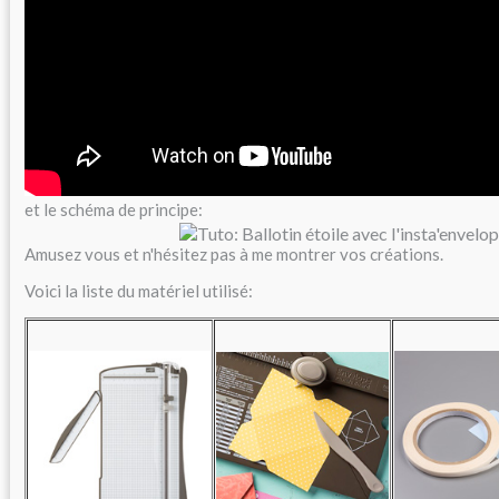
et le schéma de principe:
Amusez vous et n'hésitez pas à me montrer vos créations.
Voici la liste du matériel utilisé: