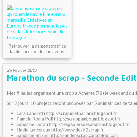
Retrouver la démonstratrice
la plus proche de chez vous
26 Février 2017
Marathon du scrap - Seconde Edit
Mes filleules organisent une crop à Achères (78) le week end du 1
Sur 2 jours, 10 projets seront proposés par 5 animatrices de tale
Lara Lanciotti http://scrapicietparlara.blogspot.fr
Pamela Roma Poli http://scrappamboum.blogspot.fr
Sandrine Dufau http://lespapiersdesandrine.blogspot.fr
Nadia Lanceraux http://www.desir2scrap.fr
Sandrine Briand http://sandenscrap.canalblog.com