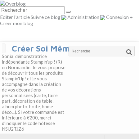
Editer l'article
Suivre ce blog
Administration
Connexion
+
Créer mon blog
Créer Soi Même
Sonia, démonstratrice
indépendante Stampin'up ! (R)
en Normandie. Je vous propose
de découvrir tous les produits
Stampin'Up! et je vous
accompagne dans la création
de vos décorations
personnalisées (carte, faire
part, décoration de table,
album photo, boite, home
déco...). Si votre commande est
inférieure à €200, merci
d'indiquer le code hôtesse
NSU2TJZ6