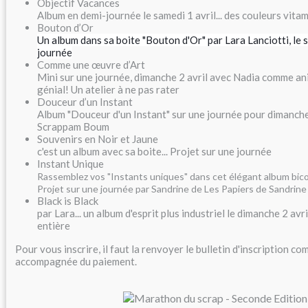
Objectif Vacances
Album en demi-journée le samedi 1 avril... des couleurs vitam
Bouton d’Or
Un album dans sa boite "Bouton d'Or" par Lara Lanciotti, le 
journée
Comme une œuvre d’Art
Mini sur une journée, dimanche 2 avril avec Nadia comme anim
génial! Un atelier à ne pas rater
Douceur d’un Instant
Album "Douceur d'un Instant" sur une journée pour dimanche
Scrappam Boum
Souvenirs en Noir et Jaune
c'est un album avec sa boite... Projet sur une journée
Instant Unique
Rassemblez vos "Instants uniques" dans cet élégant album bico
Projet sur une journée par Sandrine de Les Papiers de Sandrine
Black is Black
par Lara... un album d'esprit plus industriel le dimanche 2 avri
entière
Pour vous inscrire, il faut la renvoyer le bulletin d'inscription co
accompagnée du paiement.